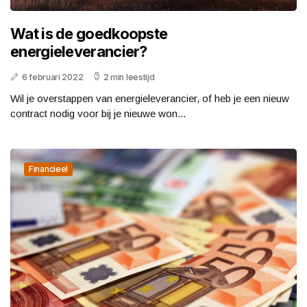
Wat is de goedkoopste
energieleverancier?
6 februari 2022
2 min leestijd
Wil je overstappen van energieleverancier, of heb je een nieuw
contract nodig voor bij je nieuwe won...
Financieel