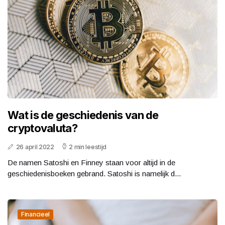
Wat is de geschiedenis van de
cryptovaluta?
26 april 2022
2 min leestijd
De namen Satoshi en Finney staan voor altijd in de
geschiedenisboeken gebrand. Satoshi is namelijk d...
Financieel