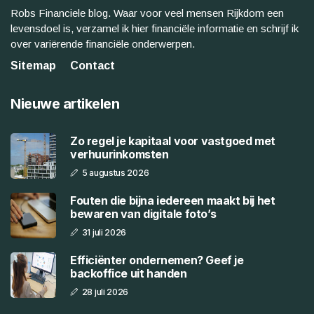
Robs Financiele blog. Waar voor veel mensen Rijkdom een
levensdoel is, verzamel ik hier financiële informatie en schrijf ik
over variërende financiële onderwerpen.
Sitemap
Contact
Nieuwe artikelen
Zo regel je kapitaal voor vastgoed met
verhuurinkomsten
5 augustus 2026
Fouten die bijna iedereen maakt bij het
bewaren van digitale foto’s
31 juli 2026
Efficiënter ondernemen? Geef je
backoffice uit handen
28 juli 2026