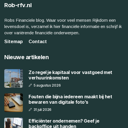
Rob-rfv.nl
Robs Financiele blog. Waar voor veel mensen Rijkdom een
levensdoel is, verzamel ik hier financiële informatie en schrijf ik
over variërende financiële onderwerpen.
Sitemap
Contact
Nieuwe artikelen
Zo regel je kapitaal voor vastgoed met
verhuurinkomsten
5 augustus 2026
Fouten die bijna iedereen maakt bij het
bewaren van digitale foto’s
31 juli 2026
Efficiënter ondernemen? Geef je
backoffice uit handen