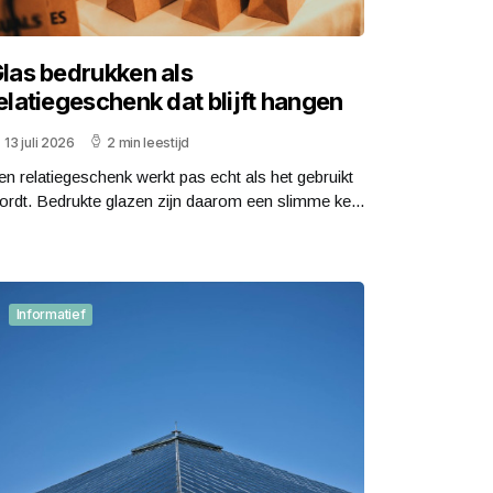
las bedrukken als
elatiegeschenk dat blijft hangen
13 juli 2026
2 min leestijd
en relatiegeschenk werkt pas echt als het gebruikt
ordt. Bedrukte glazen zijn daarom een slimme ke...
Informatief