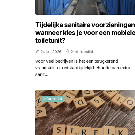
Tijdelijke sanitaire voorzieningen
wanneer kies je voor een mobiel
toiletunit?
24 juni 2026
2 min leestijd
Voor veel bedrijven is het een terugkerend
vraagstuk: er ontstaat tijdelijk behoefte aan extra
sanit...
Informatief