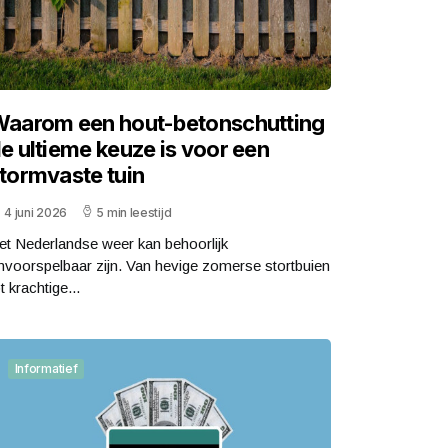
aarom een hout-betonschutting
e ultieme keuze is voor een
tormvaste tuin
4 juni 2026
5 min leestijd
et Nederlandse weer kan behoorlijk
nvoorspelbaar zijn. Van hevige zomerse stortbuien
t krachtige...
Informatief