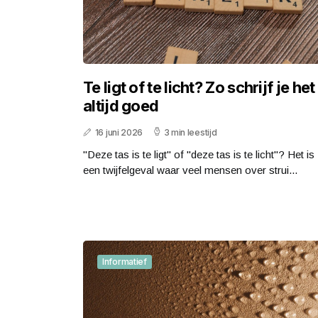
Te ligt of te licht? Zo schrijf je het
altijd goed
16 juni 2026
3 min leestijd
"Deze tas is te ligt" of "deze tas is te licht"? Het is
een twijfelgeval waar veel mensen over strui...
Informatief