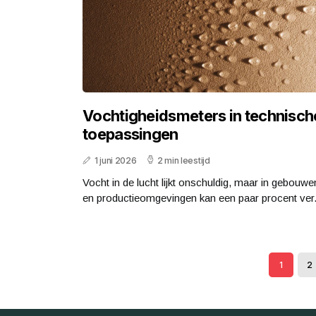
Vochtigheidsmeters in technisch
toepassingen
1 juni 2026
2 min leestijd
Vocht in de lucht lijkt onschuldig, maar in gebouwe
en productieomgevingen kan een paar procent ver.
1
2