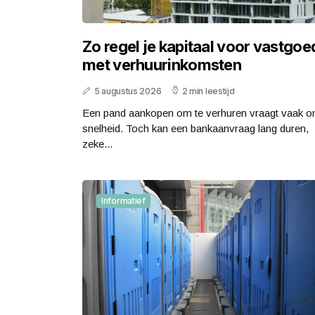
Zo regel je kapitaal voor vastgoe
met verhuurinkomsten
5 augustus 2026
2 min leestijd
Een pand aankopen om te verhuren vraagt vaak 
snelheid. Toch kan een bankaanvraag lang duren,
zeke...
Informatief