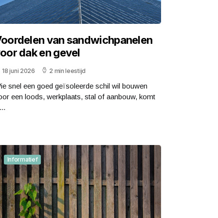
oordelen van sandwichpanelen
oor dak en gevel
18 juni 2026
2 min leestijd
ie snel een goed geïsoleerde schil wil bouwen
oor een loods, werkplaats, stal of aanbouw, komt
...
Informatief