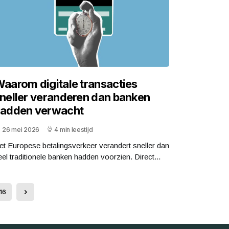
aarom digitale transacties
neller veranderen dan banken
adden verwacht
26 mei 2026
4 min leestijd
et Europese betalingsverkeer verandert sneller dan
eel traditionele banken hadden voorzien. Direct...
16