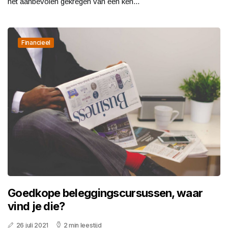
het aanbevolen gekregen van een ken...
Financieel
Goedkope beleggingscursussen, waar
vind je die?
26 juli 2021
2 min leestijd