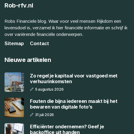
Rob-rfv.nl
Robs Financiele blog. Waar voor veel mensen Rijkdom een
levensdoel is, verzamel ik hier financiële informatie en schrijf ik
over variërende financiële onderwerpen.
Sitemap
Contact
Nieuwe artikelen
Zo regel je kapitaal voor vastgoed met
verhuurinkomsten
5 augustus 2026
Fouten die bijna iedereen maakt bij het
bewaren van digitale foto’s
31 juli 2026
Efficiënter ondernemen? Geef je
backoffice uit handen