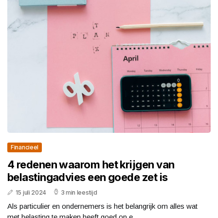
Financieel
4 redenen waarom het krijgen van
belastingadvies een goede zet is
15 juli 2024
3 min leestijd
Als particulier en ondernemers is het belangrijk om alles wat
met belasting te maken heeft goed op e...