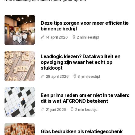
Deze tips zorgen voor meer efficiëntie
binnen je bedrijf
14 april 2026
2 min leestijd
Leadlogic kiezen? Datakwaliteit en
opvolging zijn waar het echt op
stukloopt
28 april 2026
3 min leestijd
Een prima reden om er niet in te vallen:
dit is wat AFGROND betekent
21 juni 2026
2 min leestijd
Glas bedrukken als relatiegeschenk