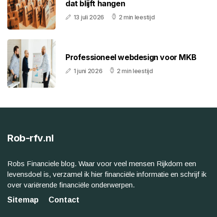
dat blijft hangen
13 juli 2026
2 min leestijd
Professioneel webdesign voor MKB
1 juni 2026
2 min leestijd
Rob-rfv.nl
Robs Financiele blog. Waar voor veel mensen Rijkdom een
levensdoel is, verzamel ik hier financiële informatie en schrijf ik
over variërende financiële onderwerpen.
Sitemap
Contact