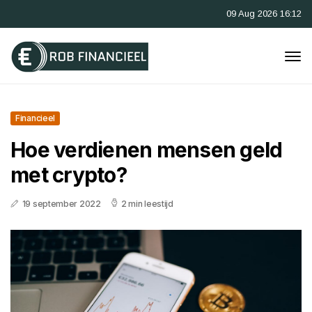
09 Aug 2026 16:12
Financieel
Hoe verdienen mensen geld
met crypto?
19 september 2022
2 min leestijd