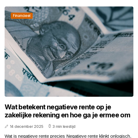
Financieel
Wat betekent negatieve rente op je
zakelijke rekening en hoe ga je ermee om
14 december 2025
3 min leestijd
Wat is negatieve rente precies Negatieve rente klinkt onlogisch.