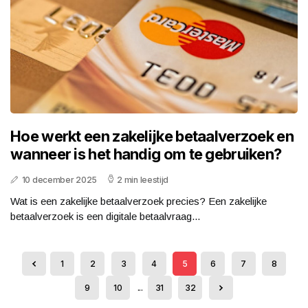
Hoe werkt een zakelijke betaalverzoek en
wanneer is het handig om te gebruiken?
10 december 2025
2 min leestijd
Wat is een zakelijke betaalverzoek precies? Een zakelijke
betaalverzoek is een digitale betaalvraag...
1
2
3
4
5
6
7
8
9
10
...
31
32