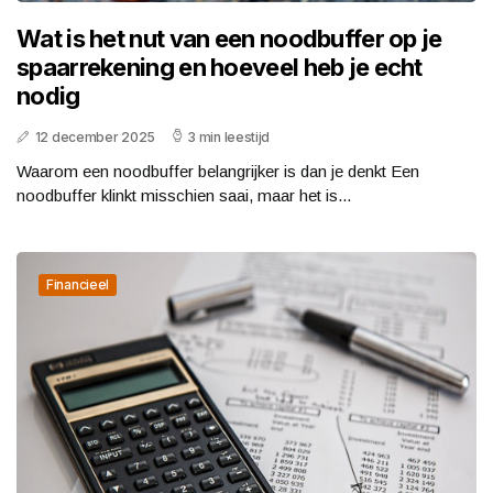
Wat is het nut van een noodbuffer op je
spaarrekening en hoeveel heb je echt
nodig
12 december 2025
3 min leestijd
Waarom een noodbuffer belangrijker is dan je denkt Een
noodbuffer klinkt misschien saai, maar het is...
Financieel