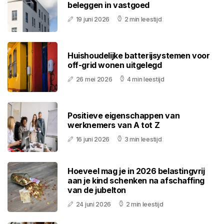
beleggen in vastgoed
19 juni 2026
2 min leestijd
Huishoudelijke batterijsystemen voor
off-grid wonen uitgelegd
26 mei 2026
4 min leestijd
Positieve eigenschappen van
werknemers van A tot Z
16 juni 2026
3 min leestijd
Hoeveel mag je in 2026 belastingvrij
aan je kind schenken na afschaffing
van de jubelton
24 juni 2026
2 min leestijd