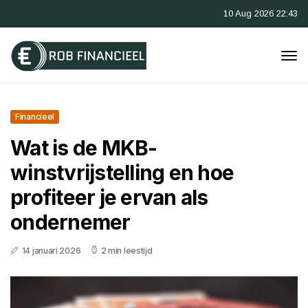
10 Aug 2026 22:43
Financieel
Wat is de MKB-
winstvrijstelling en hoe
profiteer je ervan als
ondernemer
14 januari 2026
2 min leestijd