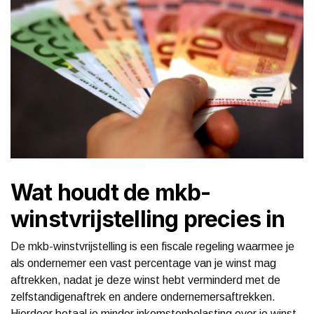
Wat houdt de mkb-
winstvrijstelling precies in
De mkb-winstvrijstelling is een fiscale regeling waarmee je
als ondernemer een vast percentage van je winst mag
aftrekken, nadat je deze winst hebt verminderd met de
zelfstandigenaftrek en andere ondernemersaftrekken.
Hierdoor betaal je minder inkomstenbelasting over je winst