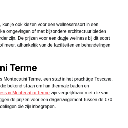
, kun je ook kiezen voor een wellnessresort in een
lijke omgevingen of met bijzondere architectuur bieden
r zijn. De prijzen voor een dagje wellness bij dit soort
f meer, afhankelijk van de faciliteiten en behandelingen
ini Terme
is Montecatini Terme, een stad in het prachtige Toscane,
rts die bekend staan om hun thermale baden en
ness in Montecatini Terme
zijn vergelijkbaar met die van
iggen de prijzen voor een dagarrangement tussen de €70
delingen die zijn inbegrepen.