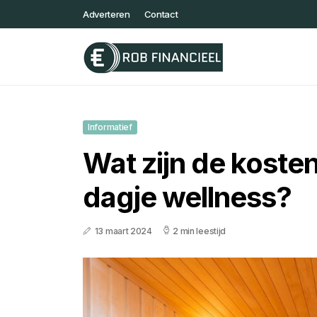
Adverteren
Contact
Informatief
Wat zijn de koste
dagje wellness?
13 maart 2024
2 min leestijd