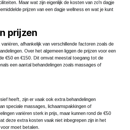
liteiten. Maar wat zijn eigenlijk de kosten van zo'n dagje
 gemiddelde prijzen van een dagje wellness en wat je kunt
n prijzen
ariëren, afhankelijk van verschillende factoren zoals de
andelingen. Over het algemeen liggen de prijzen voor een
 de €50 en €150. Dit omvat meestal toegang tot de
enals een aantal behandelingen zoals massages of
ef heeft, zijn er vaak ook extra behandelingen
 aan speciale massages, lichaamspakkingen of
ingen variëren sterk in prijs, maar kunnen rond de €50
at deze extra kosten vaak niet inbegrepen zijn in het
 voor moet betalen.