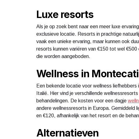
Luxe resorts
Als je op zoek bent naar een meer luxe ervaring
exclusieve locatie. Resorts in prachtige natuur
vaak een unieke ervaring, maar kunnen ook duurde
resorts kunnen variëren van €150 tot wel €500 o
die worden aangeboden.
Wellness in Montecat
Een bekende locatie voor wellness liefhebbers 
Italië. Hier vind je verschillende wellnessreso
behandelingen. De kosten voor een dagje
well
andere wellnessresorts in Europa. Gemiddeld l
en €120, afhankelijk van het resort en de behan
Alternatieven