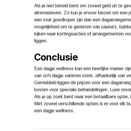
Als je niet bereid bent om zoveel geld uit te ge
alternatieven. Zo kun je ervoor kiezen om een p
een stuk goedkoper zijn dan een dagarrangemen
mogelijkheid om te genieten van sauna's, bubbe
kijken naar kortingsacties of arrangementen vo
liggen.
Conclusie
Een dagje wellness kan een heerlijke manier zi
van zo'n dagje variëren sterk, afhankelijk van ve
Gemiddeld liggen de prijzen voor een dagarran
kosten voor speciale behandelingen. Luxe resort
Als je op zoek bent naar een betaalbare optie, k
Met zoveel verschillende opties is er voor elk 
een dagje wellness.