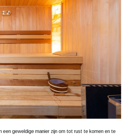
 een geweldige manier zijn om tot rust te komen en te