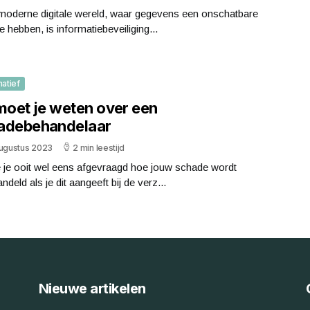
 moderne digitale wereld, waar gegevens een onschatbare
 hebben, is informatiebeveiliging...
matief
 moet je weten over een
adebehandelaar
augustus 2023
2 min leestijd
e je ooit wel eens afgevraagd hoe jouw schade wordt
ndeld als je dit aangeeft bij de verz...
Nieuwe artikelen