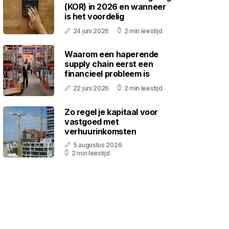
(KOR) in 2026 en wanneer
is het voordelig
24 juni 2026
2 min leestijd
Waarom een haperende
supply chain eerst een
financieel probleem is
22 juni 2026
2 min leestijd
Zo regel je kapitaal voor
vastgoed met
verhuurinkomsten
5 augustus 2026
2 min leestijd