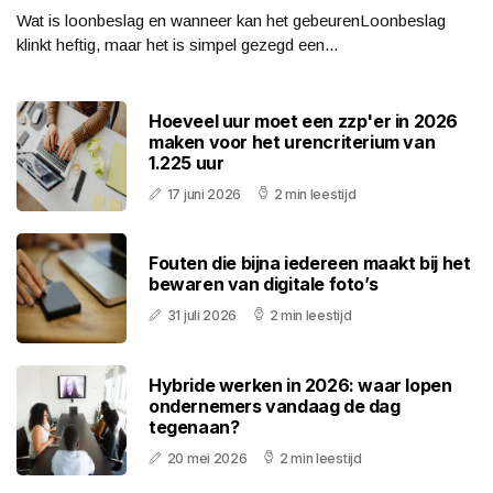
Wat is loonbeslag en wanneer kan het gebeurenLoonbeslag
klinkt heftig, maar het is simpel gezegd een...
Hoeveel uur moet een zzp'er in 2026
maken voor het urencriterium van
1.225 uur
17 juni 2026
2 min leestijd
Fouten die bijna iedereen maakt bij het
bewaren van digitale foto’s
31 juli 2026
2 min leestijd
Hybride werken in 2026: waar lopen
ondernemers vandaag de dag
tegenaan?
20 mei 2026
2 min leestijd