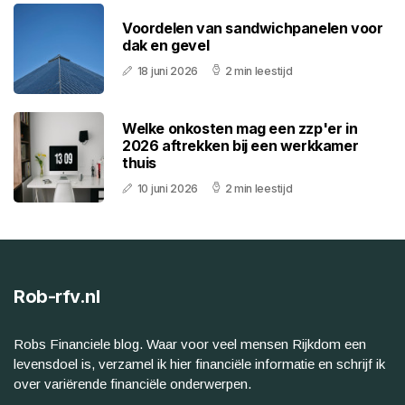
Voordelen van sandwichpanelen voor
dak en gevel
18 juni 2026
2 min leestijd
Welke onkosten mag een zzp'er in
2026 aftrekken bij een werkkamer
thuis
10 juni 2026
2 min leestijd
Rob-rfv.nl
Robs Financiele blog. Waar voor veel mensen Rijkdom een
levensdoel is, verzamel ik hier financiële informatie en schrijf ik
over variërende financiële onderwerpen.