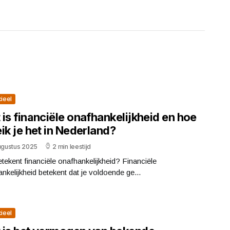
cieel
is financiële onafhankelijkheid en hoe
ik je het in Nederland?
augustus 2025
2 min leestijd
tekent financiële onafhankelijkheid? Financiële
nkelijkheid betekent dat je voldoende ge...
cieel