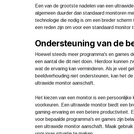
Een van de grootste nadelen van een ultrawide m
algemeen duurder dan standaard monitoren met 
technologie die nodig is om een breder scherm 
een reden zijn om voor een standaard monitor t
Ondersteuning van de b
Hoewel steeds meer programma's en games de 
een aantal die dit niet doen. Hierdoor kunnen z
wat de ervaring kan verminderen. Als je veel g
beeldverhouding niet ondersteunen, kan het de
ultrawide monitor aanschaft.
Het kiezen van een monitor is een persoonlijke 
voorkeuren. Een ultrawide monitor biedt een b
gaming-ervaring en een betere productiviteit. E
voor bepaalde programma's en games zijn belan
een ultrawide monitor aanschaft. Maak gebrui
voor jouw situatie te maken.