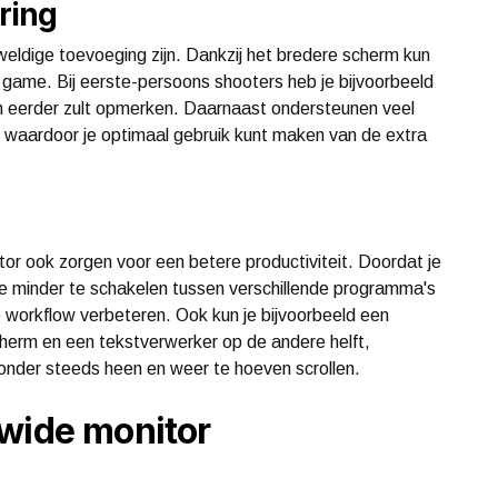
ring
eldige toevoeging zijn. Dankzij het bredere scherm kun
 game. Bij eerste-persoons shooters heb je bijvoorbeeld
en eerder zult opmerken. Daarnaast ondersteunen veel
waardoor je optimaal gebruik kunt maken van de extra
or ook zorgen voor een betere productiviteit. Doordat je
je minder te schakelen tussen verschillende programma's
e workflow verbeteren. Ook kun je bijvoorbeeld een
herm en een tekstverwerker op de andere helft,
onder steeds heen en weer te hoeven scrollen.
awide monitor