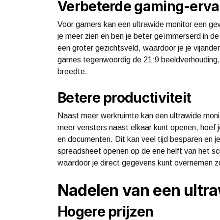
Verbeterde gaming-erva
Voor gamers kan een ultrawide monitor een gew
je meer zien en ben je beter geïmmerserd in de
een groter gezichtsveld, waardoor je je vijand
games tegenwoordig de 21:9 beeldverhouding, 
breedte.
Betere productiviteit
Naast meer werkruimte kan een ultrawide monit
meer vensters naast elkaar kunt openen, hoef 
en documenten. Dit kan veel tijd besparen en j
spreadsheet openen op de ene helft van het sc
waardoor je direct gegevens kunt overnemen z
Nadelen van een ultr
Hogere prijzen