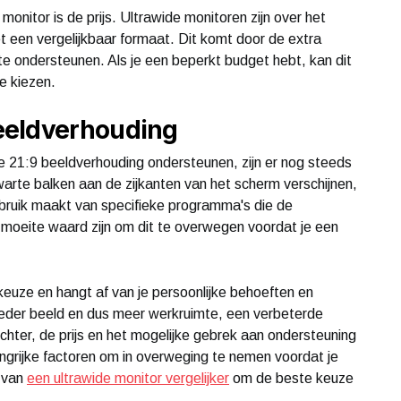
onitor is de prijs. Ultrawide monitoren zijn over het
een vergelijkbaar formaat. Dit komt door de extra
te ondersteunen. Als je een beperkt budget hebt, kan dit
e kiezen.
eeldverhouding
21:9 beeldverhouding ondersteunen, zijn er nog steeds
warte balken aan de zijkanten van het scherm verschijnen,
ebruik maakt van specifieke programma's die de
 moeite waard zijn om dit te overwegen voordat je een
keuze en hangt af van je persoonlijke behoeften en
reder beeld en dus meer werkruimte, een verbeterde
chter, de prijs en het mogelijke gebrek aan ondersteuning
grijke factoren om in overweging te nemen voordat je
k van
een ultrawide monitor vergelijker
om de beste keuze