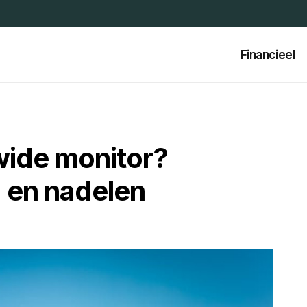
Financieel
wide monitor?
- en nadelen