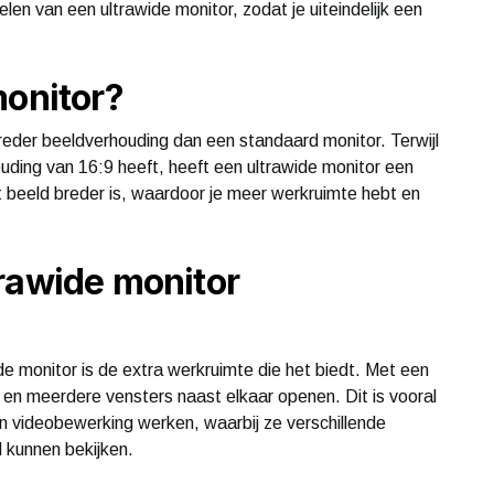
elen van een ultrawide monitor, zodat je uiteindelijk een
monitor?
reder beeldverhouding dan een standaard monitor. Terwijl
ding van 16:9 heeft, heeft een ultrawide monitor een
 beeld breder is, waardoor je meer werkruimte hebt en
rawide monitor
e monitor is de extra werkruimte die het biedt. Met een
 en meerdere vensters naast elkaar openen. Dit is vooral
en videobewerking werken, waarbij ze verschillende
d kunnen bekijken.