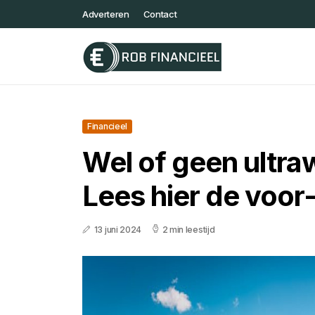
Adverteren
Contact
Financieel
Wel of geen ultra
Lees hier de voor
13 juni 2024
2 min leestijd