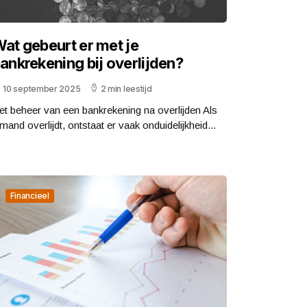
at gebeurt er met je
ankrekening bij overlijden?
10 september 2025
2 min leestijd
et beheer van een bankrekening na overlijden Als
mand overlijdt, ontstaat er vaak onduidelijkheid...
Financieel