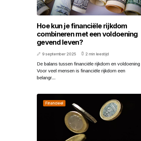
Hoe kun je financiële rijkdom
combineren met een voldoening
gevend leven?
9 september 2025
2 min leestijd
De balans tussen financiële rijkdom en voldoening
Voor veel mensen is financiële rijkdom een
belangr...
Financieel