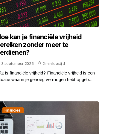
oe kan je financiële vrijheid
ereiken zonder meer te
erdienen?
3 september 2025
2 min leestijd
t is financiële vrijheid? Financiële vrijheid is een
ituatie waarin je genoeg vermogen hebt opgeb...
Financieel