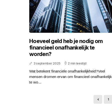
Hoeveel geld heb je nodig om
financieel onafhankelijk te
worden?
3 september 2025
2 min leestijd
Wat betekent financiële onafhankelijkheid?Veel
mensen dromen ervan om financieel onafhankelijk
te wo...
1