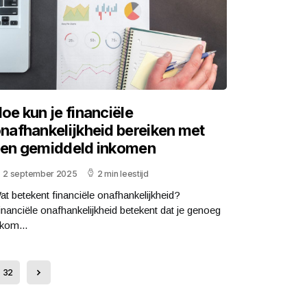
oe kun je financiële
nafhankelijkheid bereiken met
en gemiddeld inkomen
2 september 2025
2 min leestijd
at betekent financiële onafhankelijkheid?
inanciële onafhankelijkheid betekent dat je genoeg
nkom...
32