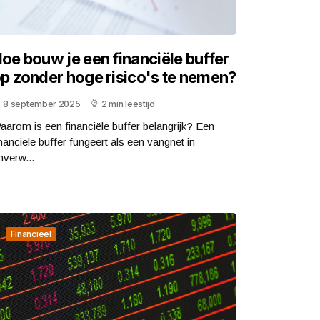
oe bouw je een financiële buffer
p zonder hoge risico's te nemen?
8 september 2025
2 min leestijd
aarom is een financiële buffer belangrijk? Een
inanciële buffer fungeert als een vangnet in
nverw...
Financieel