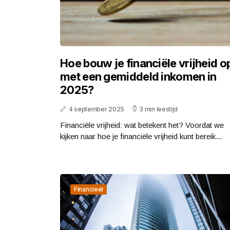
Hoe bouw je financiële vrijheid o
met een gemiddeld inkomen in
2025?
4 september 2025
3 min leestijd
Financiële vrijheid: wat betekent het? Voordat we
kijken naar hoe je financiële vrijheid kunt bereik...
Financieel