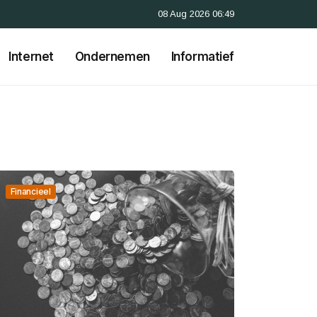
08 Aug 2026 06:49
Internet
Ondernemen
Informatief
Financieel