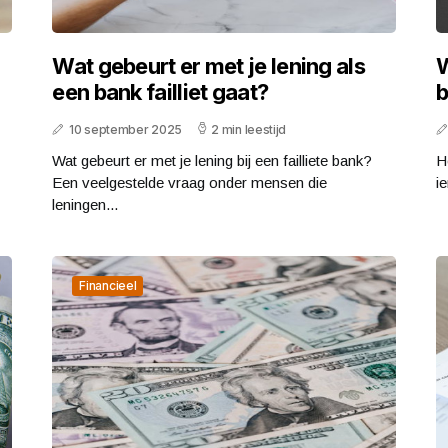
Wat gebeurt er met je lening als
W
een bank failliet gaat?
b
10 september 2025
2 min leestijd
Wat gebeurt er met je lening bij een failliete bank?
H
Een veelgestelde vraag onder mensen die
ie
leningen...
Financieel