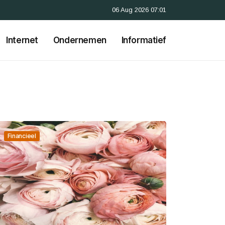
06 Aug 2026 07:01
Internet
Ondernemen
Informatief
Financieel