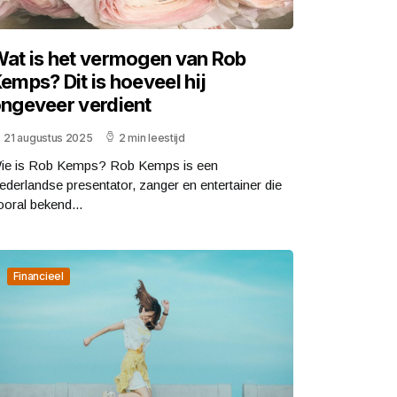
at is het vermogen van Rob
emps? Dit is hoeveel hij
ngeveer verdient
21 augustus 2025
2 min leestijd
ie is Rob Kemps? Rob Kemps is een
ederlandse presentator, zanger en entertainer die
ooral bekend...
Financieel