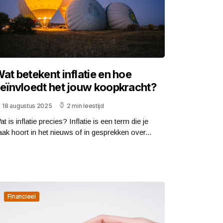
at betekent inflatie en hoe
eïnvloedt het jouw koopkracht?
18 augustus 2025
2 min leestijd
t is inflatie precies? Inflatie is een term die je
aak hoort in het nieuws of in gesprekken over...
Financieel