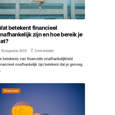
at betekent financieel
nafhankelijk zijn en hoe bereik je
at?
19 augustus 2025
2 min leestijd
e betekenis van financiële onafhankelijkheid
inancieel onafhankelijk zijn betekent dat je genoeg
.
Financieel