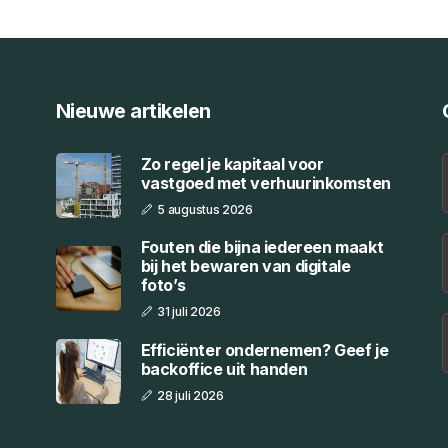
Nieuwe artikelen
Zo regel je kapitaal voor
vastgoed met verhuurinkomsten
5 augustus 2026
Fouten die bijna iedereen maakt
bij het bewaren van digitale
foto’s
31 juli 2026
Efficiënter ondernemen? Geef je
backoffice uit handen
28 juli 2026