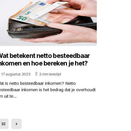
at betekent netto besteedbaar
nkomen en hoe bereken je het?
17 augustus 2025
2 min leestijd
at is netto besteedbaar inkomen? Netto
esteedbaar inkomen is het bedrag dat je overhoudt
 uit te...
32