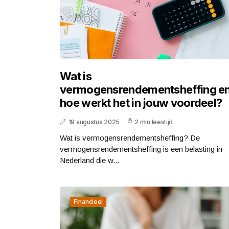
Wat is
vermogensrendementsheffing e
hoe werkt het in jouw voordeel?
19 augustus 2025
2 min leestijd
Wat is vermogensrendementsheffing? De
vermogensrendementsheffing is een belasting in
Nederland die w...
Financieel