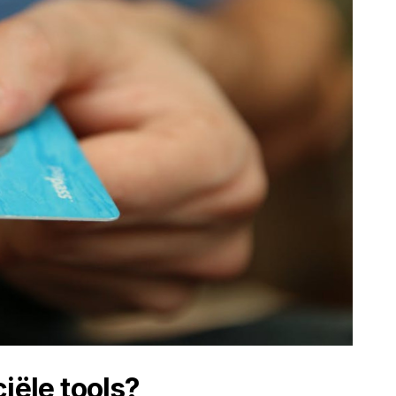
iële tools?