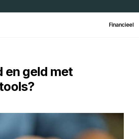
Financieel
d en geld met
 tools?