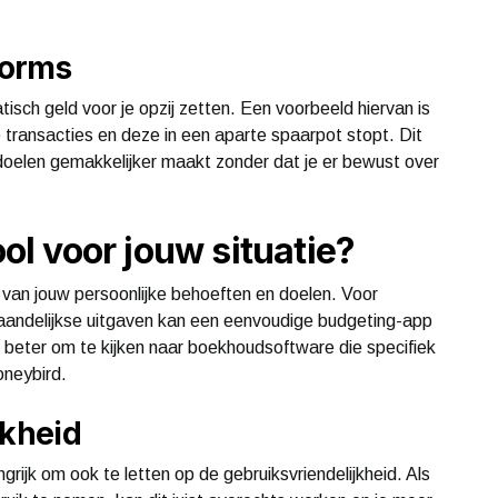
forms
tisch geld voor je opzij zetten. Een voorbeeld hiervan is
 transacties en deze in een aparte spaarpot stopt. Dit
 doelen gemakkelijker maakt zonder dat je er bewust over
ool voor jouw situatie?
af van jouw persoonlijke behoeften en doelen. Voor
 maandelijkse uitgaven kan een eenvoudige budgeting-app
ht beter om te kijken naar boekhoudsoftware die specifiek
oneybird.
jkheid
angrijk om ook te letten op de gebruiksvriendelijkheid. Als