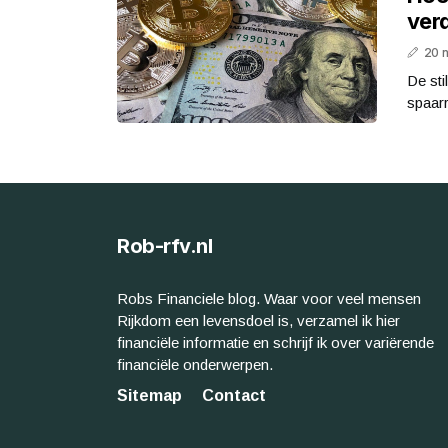
ver
20 
De sti
spaarr
Rob-rfv.nl
Robs Financiele blog. Waar voor veel mensen
Rijkdom een levensdoel is, verzamel ik hier
financiële informatie en schrijf ik over variërende
financiële onderwerpen.
Sitemap
Contact