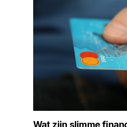
Wat zijn slimme financ