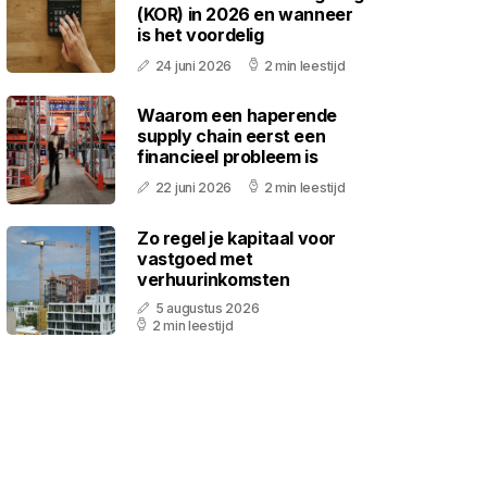
(KOR) in 2026 en wanneer
is het voordelig
24 juni 2026
2 min leestijd
Waarom een haperende
supply chain eerst een
financieel probleem is
22 juni 2026
2 min leestijd
Zo regel je kapitaal voor
vastgoed met
verhuurinkomsten
5 augustus 2026
2 min leestijd