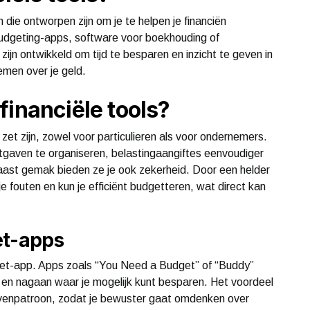
n die ontworpen zijn om je te helpen je financiën
 budgeting-apps, software voor boekhouding of
jn ontwikkeld om tijd te besparen en inzicht te geven in
nemen over je geld.
financiële tools?
zet zijn, zowel voor particulieren als voor ondernemers.
itgaven te organiseren, belastingaangiftes eenvoudiger
Naast gemak bieden ze je ook zekerheid. Door een helder
 fouten en kun je efficiënt budgetteren, wat direct kan
et-apps
udget-app. Apps zoals “You Need a Budget” of “Buddy”
en en nagaan waar je mogelijk kunt besparen. Het voordeel
uitgavenpatroon, zodat je bewuster gaat omdenken over