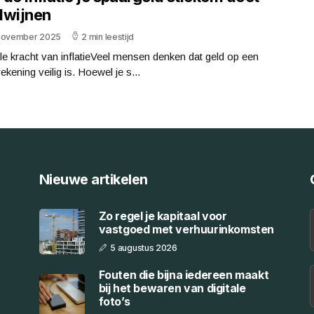
dwijnen
november 2025
2 min leestijd
lle kracht van inflatieVeel mensen denken dat geld op een
ekening veilig is. Hoewel je s...
Nieuwe artikelen
Zo regel je kapitaal voor
vastgoed met verhuurinkomsten
5 augustus 2026
Fouten die bijna iedereen maakt
bij het bewaren van digitale
foto’s