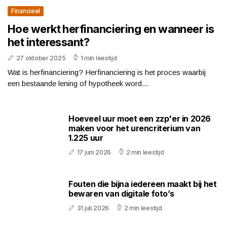
Financieel
Hoe werkt herfinanciering en wanneer is
het interessant?
27 oktober 2025
1 min leestijd
Wat is herfinanciering? Herfinanciering is het proces waarbij
een bestaande lening of hypotheek word...
Hoeveel uur moet een zzp'er in 2026
maken voor het urencriterium van
1.225 uur
17 juni 2026
2 min leestijd
Fouten die bijna iedereen maakt bij het
bewaren van digitale foto’s
31 juli 2026
2 min leestijd