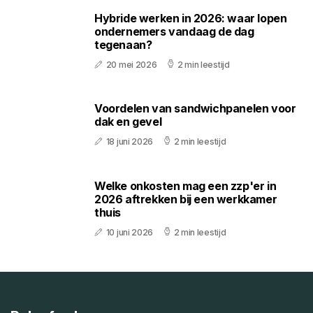
Hybride werken in 2026: waar lopen
ondernemers vandaag de dag
tegenaan?
20 mei 2026
2 min leestijd
Voordelen van sandwichpanelen voor
dak en gevel
18 juni 2026
2 min leestijd
Welke onkosten mag een zzp'er in
2026 aftrekken bij een werkkamer
thuis
10 juni 2026
2 min leestijd