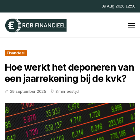
09 Aug 2026 12:50
Financieel
Hoe werkt het deponeren van
een jaarrekening bij de kvk?
29 september 2025
3 min leestijd