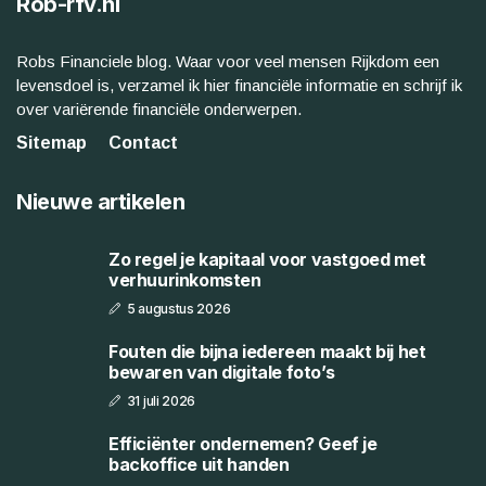
Rob-rfv.nl
Robs Financiele blog. Waar voor veel mensen Rijkdom een
levensdoel is, verzamel ik hier financiële informatie en schrijf ik
over variërende financiële onderwerpen.
Sitemap
Contact
Nieuwe artikelen
Zo regel je kapitaal voor vastgoed met
verhuurinkomsten
5 augustus 2026
Fouten die bijna iedereen maakt bij het
bewaren van digitale foto’s
31 juli 2026
Efficiënter ondernemen? Geef je
backoffice uit handen