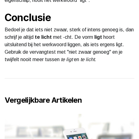
eigenschap, nooit het werkwoord "ligt".
Conclusie
Bedoel je dat iets niet zwaar, sterk of intens genoeg is, dan
schrijf je altijd
te licht
met -cht. De vorm
ligt
hoort
uitsluitend bij het werkwoord liggen, als iets ergens ligt.
Gebruik de vervangtest met "niet zwaar genoeg" en je
twijfelt nooit meer tussen
te ligt
en
te licht
.
Vergelijkbare Artikelen