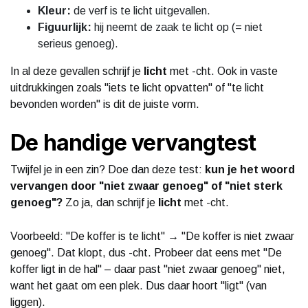
Kleur:
de verf is te licht uitgevallen.
Figuurlijk:
hij neemt de zaak te licht op (= niet
serieus genoeg).
In al deze gevallen schrijf je
licht
met -cht. Ook in vaste
uitdrukkingen zoals "iets te licht opvatten" of "te licht
bevonden worden" is dit de juiste vorm.
De handige vervangtest
Twijfel je in een zin? Doe dan deze test:
kun je het woord
vervangen door "niet zwaar genoeg" of "niet sterk
genoeg"?
Zo ja, dan schrijf je
licht
met -cht.
Voorbeeld: "De koffer is te licht" → "De koffer is niet zwaar
genoeg". Dat klopt, dus -cht. Probeer dat eens met "De
koffer ligt in de hal" – daar past "niet zwaar genoeg" niet,
want het gaat om een plek. Dus daar hoort "ligt" (van
liggen).