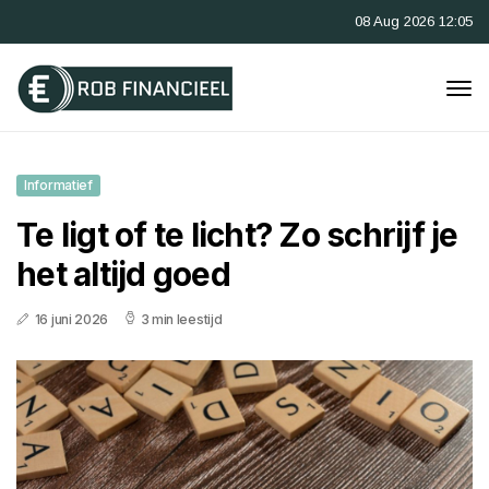
08 Aug 2026 12:05
Informatief
Te ligt of te licht? Zo schrijf je
het altijd goed
16 juni 2026
3 min leestijd