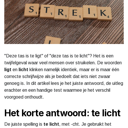
"Deze tas is te ligt" of "deze tas is te licht"? Het is een
twijfelgeval waar veel mensen over struikelen. De woorden
ligt
en
licht
klinken namelijk identiek, maar er is maar één
correcte schrijfwijze als je bedoelt dat iets niet zwaar
genoeg is. In dit artikel lees je het juiste antwoord, de uitleg
erachter en een handige test waarmee je het verschil
voorgoed onthoudt.
Het korte antwoord: te licht
De juiste spelling is
te licht
, met -cht. Je gebruikt het