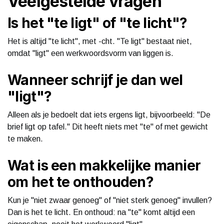
Veelgestelde vragen
Is het "te ligt" of "te licht"?
Het is altijd "te licht", met -cht. "Te ligt" bestaat niet,
omdat "ligt" een werkwoordsvorm van liggen is.
Wanneer schrijf je dan wel
"ligt"?
Alleen als je bedoelt dat iets ergens ligt, bijvoorbeeld: "De
brief ligt op tafel." Dit heeft niets met "te" of met gewicht
te maken.
Wat is een makkelijke manier
om het te onthouden?
Kun je "niet zwaar genoeg" of "niet sterk genoeg" invullen?
Dan is het te licht. En onthoud: na "te" komt altijd een