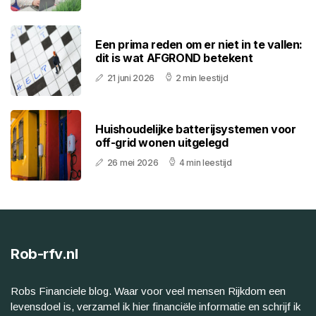
Een prima reden om er niet in te vallen:
dit is wat AFGROND betekent
21 juni 2026
2 min leestijd
Huishoudelijke batterijsystemen voor
off-grid wonen uitgelegd
26 mei 2026
4 min leestijd
Rob-rfv.nl
Robs Financiele blog. Waar voor veel mensen Rijkdom een
levensdoel is, verzamel ik hier financiële informatie en schrijf ik