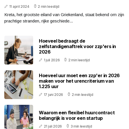
11 april 2024
2 min leestijd
Kreta, het grootste eiland van Griekenland, staat bekend om zijn
prachtige stranden, rijke geschiede...
Hoeveel bedraagt de
zelfstandigenaftrek voor zzp'ers in
2026
1 juli 2026
2 min leestijd
Hoeveel uur moet een zzp'er in 2026
maken voor het urencriterium van
1.225 uur
17 juni 2026
2 min leestijd
Waarom een flexibel huurcontract
belangrijk is voor een startup
21 juli 2026
3 min leestijd