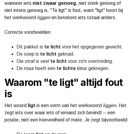
wanneer iets
niet zwaar genoeg
, niet sterk genoeg of
niet intens genoeg is. "Te ligt" is fout, want "ligt" hoort bij
het werkwoord
liggen
en betekent iets totaal anders.
Correcte voorbeelden:
Dit pakket is
te licht
voor het opgegeven gewicht.
De soep is
te licht
gekruid.
Die straf is veel
te licht
voor zo'n overtreding.
De muur heeft een
te lichte
kleur gekregen.
Waarom "te ligt" altijd fout
is
Het woord
ligt
is een vorm van het werkwoord
liggen
. Het
zegt iets over waar iets of iemand zich bevindt – een
positie, niet een hoeveelheid of mate. Je zegt bijvoorbeeld: