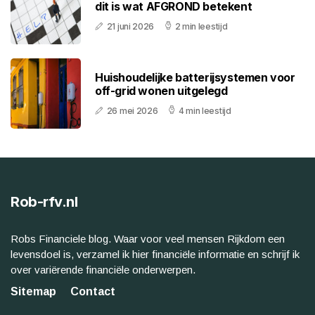
dit is wat AFGROND betekent
21 juni 2026
2 min leestijd
Huishoudelijke batterijsystemen voor
off-grid wonen uitgelegd
26 mei 2026
4 min leestijd
Rob-rfv.nl
Robs Financiele blog. Waar voor veel mensen Rijkdom een
levensdoel is, verzamel ik hier financiële informatie en schrijf ik
over variërende financiële onderwerpen.
Sitemap
Contact