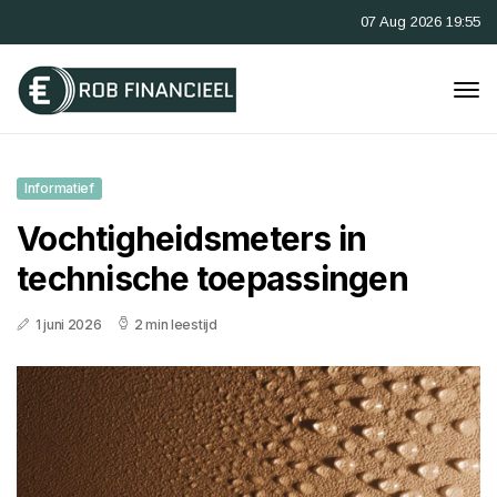
07 Aug 2026 19:55
Informatief
Vochtigheidsmeters in
technische toepassingen
1 juni 2026
2 min leestijd