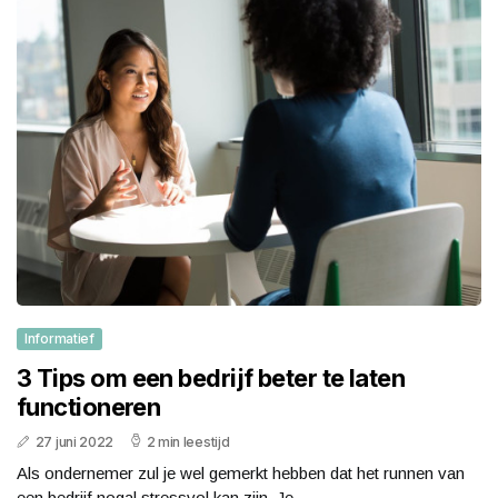
Informatief
3 Tips om een bedrijf beter te laten
functioneren
27 juni 2022
2 min leestijd
Als ondernemer zul je wel gemerkt hebben dat het runnen van
een bedrijf nogal stressvol kan zijn. Je...