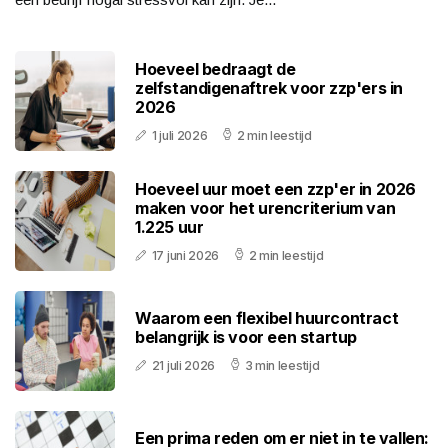
Hoeveel bedraagt de
zelfstandigenaftrek voor zzp'ers in
2026
1 juli 2026
2 min leestijd
Hoeveel uur moet een zzp'er in 2026
maken voor het urencriterium van
1.225 uur
17 juni 2026
2 min leestijd
Waarom een flexibel huurcontract
belangrijk is voor een startup
21 juli 2026
3 min leestijd
Een prima reden om er niet in te vallen: