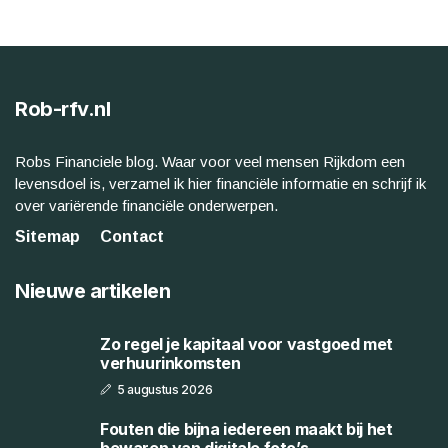
Rob-rfv.nl
Robs Financiele blog. Waar voor veel mensen Rijkdom een
levensdoel is, verzamel ik hier financiële informatie en schrijf ik
over variërende financiële onderwerpen.
Sitemap
Contact
Nieuwe artikelen
Zo regel je kapitaal voor vastgoed met
verhuurinkomsten
5 augustus 2026
Fouten die bijna iedereen maakt bij het
bewaren van digitale foto’s