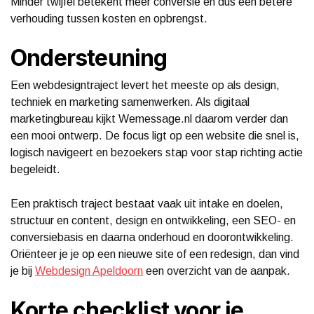
Minder twijfel betekent meer conversie en dus een betere
verhouding tussen kosten en opbrengst.
Ondersteuning
Een webdesigntraject levert het meeste op als design,
techniek en marketing samenwerken. Als digitaal
marketingbureau kijkt Wemessage.nl daarom verder dan
een mooi ontwerp. De focus ligt op een website die snel is,
logisch navigeert en bezoekers stap voor stap richting actie
begeleidt.
Een praktisch traject bestaat vaak uit intake en doelen,
structuur en content, design en ontwikkeling, een SEO- en
conversiebasis en daarna onderhoud en doorontwikkeling.
Oriënteer je je op een nieuwe site of een redesign, dan vind
je bij
Webdesign Apeldoorn
een overzicht van de aanpak.
Korte checklist voor je