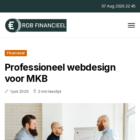
07 Aug 2026 22:45
Financieel
Professioneel webdesign
voor MKB
1 juni 2026
2 min leestijd