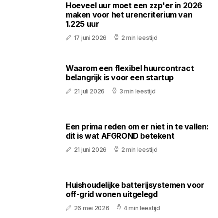
Hoeveel uur moet een zzp'er in 2026
maken voor het urencriterium van
1.225 uur
17 juni 2026
2 min leestijd
Waarom een flexibel huurcontract
belangrijk is voor een startup
21 juli 2026
3 min leestijd
Een prima reden om er niet in te vallen:
dit is wat AFGROND betekent
21 juni 2026
2 min leestijd
Huishoudelijke batterijsystemen voor
off-grid wonen uitgelegd
26 mei 2026
4 min leestijd