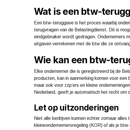
Wat is een btw-terug
Een btw-teruggave is het proces waarbij onder
terugvragen van de Belastingdienst. Dit is mogel
eindgebruiker wordt gedragen. Ondernemers mo
uitgaven verrekenen met de btw die ze ontvang
Wie kan een btw-ter
Elke ondernemer die is geregistreerd bij de Bel
producten, kan in aanmerking komen voor een bt
maar ook voor zzp’ers en kleine ondernemingen. 
Nederland, geeft je automatisch het recht om 
Let op uitzonderingen
Niet alle bedrijven kunnen echter zomaar alles 
kleineondernemersregeling (KOR) of als je btw-v