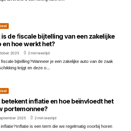
cieel
is de fiscale bijtelling van een zakelijke
o en hoe werkt het?
ktober 2025
2 min leestijd
 fiscale bijtelling?Wanneer je een zakelijke auto van de zaak
schikking krijgt en deze o...
cieel
betekent inflatie en hoe beïnvloedt het
w portemonnee?
september 2025
2 min leestijd
 inflatie?Inflatie is een term die we regelmatig voorbij horen