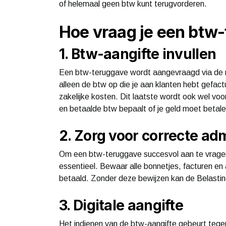
of helemaal geen btw kunt terugvorderen.
Hoe vraag je een btw
1. Btw-aangifte invullen
Een btw-teruggave wordt aangevraagd via de reg
alleen de btw op die je aan klanten hebt gefac
zakelijke kosten. Dit laatste wordt ook wel vo
en betaalde btw bepaalt of je geld moet betalen
2. Zorg voor correcte adm
Om een btw-teruggave succesvol aan te vragen,
essentieel. Bewaar alle bonnetjes, facturen e
betaald. Zonder deze bewijzen kan de Belastin
3. Digitale aangifte
Het indienen van de btw-aangifte gebeurt tegenw