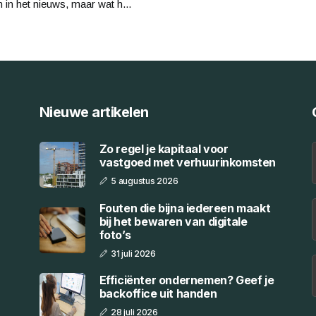
in het nieuws, maar wat h...
Nieuwe artikelen
Zo regel je kapitaal voor
vastgoed met verhuurinkomsten
5 augustus 2026
Fouten die bijna iedereen maakt
bij het bewaren van digitale
foto’s
31 juli 2026
Efficiënter ondernemen? Geef je
backoffice uit handen
28 juli 2026