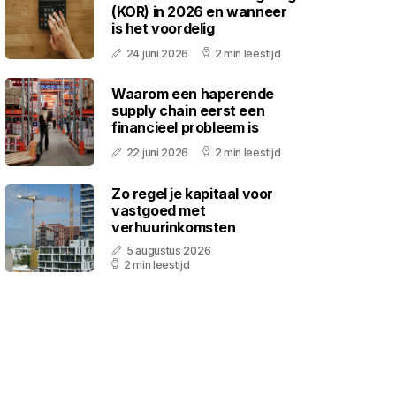
(KOR) in 2026 en wanneer
is het voordelig
24 juni 2026
2 min leestijd
Waarom een haperende
supply chain eerst een
financieel probleem is
22 juni 2026
2 min leestijd
Zo regel je kapitaal voor
vastgoed met
verhuurinkomsten
5 augustus 2026
2 min leestijd