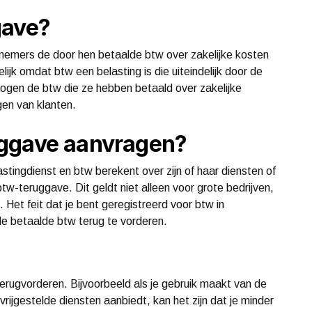
gave?
nemers de door hen betaalde btw over zakelijke kosten
ijk omdat btw een belasting is die uiteindelijk door de
gen de btw die ze hebben betaald over zakelijke
en van klanten.
uggave aanvragen?
astingdienst en btw berekent over zijn of haar diensten of
w-teruggave. Dit geldt niet alleen voor grote bedrijven,
Het feit dat je bent geregistreerd voor btw in
de betaalde btw terug te vorderen.
terugvorderen. Bijvoorbeeld als je gebruik maakt van de
rijgestelde diensten aanbiedt, kan het zijn dat je minder