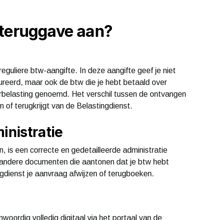
-teruggave aan?
uliere btw-aangifte. In deze aangifte geef je niet
tureerd, maar ook de btw die je hebt betaald over
orbelasting genoemd. Het verschil tussen de ontvangen
 of terugkrijgt van de Belastingdienst.
inistratie
 is een correcte en gedetailleerde administratie
n andere documenten die aantonen dat je btw hebt
gdienst je aanvraag afwijzen of terugboeken.
oordig volledig digitaal via het portaal van de