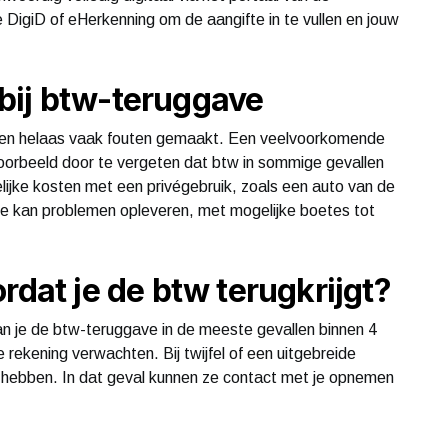
ke DigiD of eHerkenning om de aangifte in te vullen en jouw
bij btw-teruggave
den helaas vaak fouten gemaakt. Een veelvoorkomende
ijvoorbeeld door te vergeten dat btw in sommige gevallen
kelijke kosten met een privégebruik, zoals een auto van de
ifte kan problemen opleveren, met mogelijke boetes tot
rdat je de btw terugkrijgt?
 kan je de btw-teruggave in de meeste gevallen binnen 4
rekening verwachten. Bij twijfel of een uitgebreide
g hebben. In dat geval kunnen ze contact met je opnemen