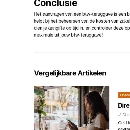
Conclusie
Het aanvragen van een btw-teruggave is een be
helpt bij het beheersen van de kosten van zakel
dien je aangifte op tijd in, en controleer deze
maximale uit jouw btw-teruggave!
Vergelijkbare Artikelen
Finan
Dir
12 
Geld l
gevraa