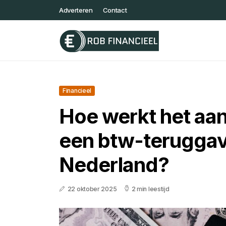
Adverteren
Contact
Financieel
Hoe werkt het aa
een btw-teruggav
Nederland?
22 oktober 2025
2 min leestijd