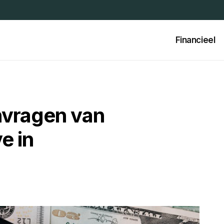
Financieel
nvragen van
e in