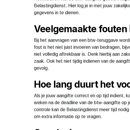
Belastingdienst. Hier log je in met jouw zakelij
gegevens in te dienen.
Veelgemaakte fouten 
Bij het aanvragen van een btw-teruggave wor
fout is het niet juist invoeren van bedragen, b
niet volledig aftrekbaar is. Denk hierbij aan za
zaak. Ook het niet tijdig indienen van de aang
gevolg.
Hoe lang duurt het voo
Als je jouw aangifte correct en op tijd indient,
weken na de deadline van de btw-aangifte op je 
controle kan de Belastingdienst meer tijd nodi
om extra informatie op te vragen.