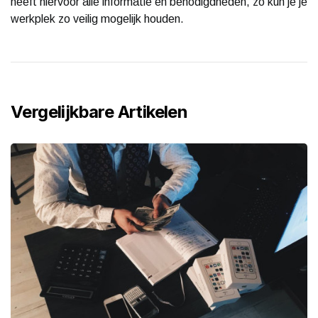
heeft hiervoor alle informatie en benodigdheden, zo kun je je
werkplek zo veilig mogelijk houden.
Vergelijkbare Artikelen