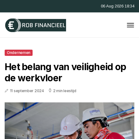
06 Aug 2026 18:34
Ondernemen
Het belang van veiligheid op
de werkvloer
11 september 2024
2 min leestijd