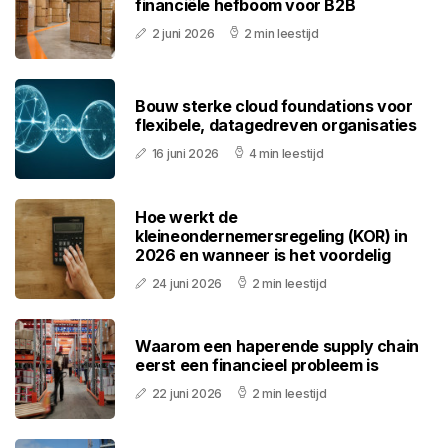
financiële hefboom voor B2B
2 juni 2026
2 min leestijd
Bouw sterke cloud foundations voor
flexibele, datagedreven organisaties
16 juni 2026
4 min leestijd
Hoe werkt de
kleineondernemersregeling (KOR) in
2026 en wanneer is het voordelig
24 juni 2026
2 min leestijd
Waarom een haperende supply chain
eerst een financieel probleem is
22 juni 2026
2 min leestijd