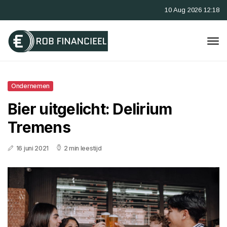
10 Aug 2026 12:18
Ondernemen
Bier uitgelicht: Delirium
Tremens
16 juni 2021
2 min leestijd