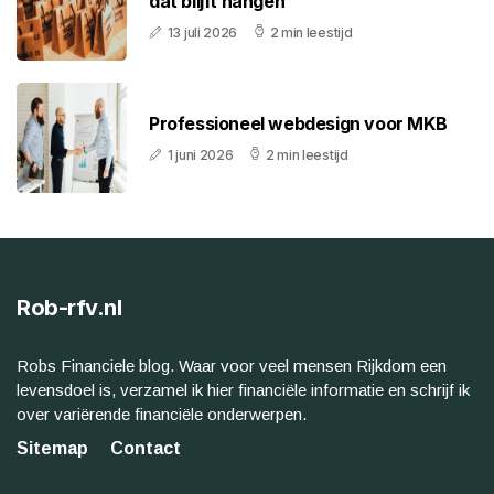
dat blijft hangen
13 juli 2026
2 min leestijd
Professioneel webdesign voor MKB
1 juni 2026
2 min leestijd
Rob-rfv.nl
Robs Financiele blog. Waar voor veel mensen Rijkdom een
levensdoel is, verzamel ik hier financiële informatie en schrijf ik
over variërende financiële onderwerpen.
Sitemap
Contact