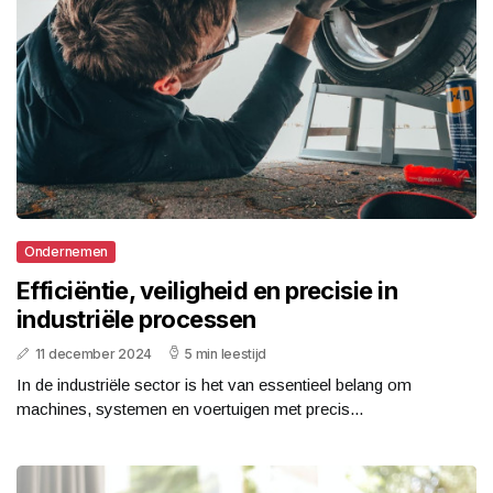
Ondernemen
Efficiëntie, veiligheid en precisie in
industriële processen
11 december 2024
5 min leestijd
In de industriële sector is het van essentieel belang om
machines, systemen en voertuigen met precis...