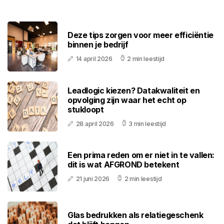
Deze tips zorgen voor meer efficiëntie
binnen je bedrijf
14 april 2026
2 min leestijd
Leadlogic kiezen? Datakwaliteit en
opvolging zijn waar het echt op
stukloopt
28 april 2026
3 min leestijd
Een prima reden om er niet in te vallen:
dit is wat AFGROND betekent
21 juni 2026
2 min leestijd
Glas bedrukken als relatiegeschenk