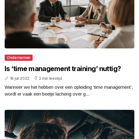
Ondernemen
Is ‘time management training’ nuttig?
18 juli 2022
2 min leestijd
Wanneer we het hebben over een opleiding ‘time management’,
wordt er vaak een beetje lacherig over g...