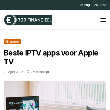
07 Aug 2026 01:57
Financieel
Beste IPTV apps voor Apple
TV
2 juni 2025
2 min leestijd