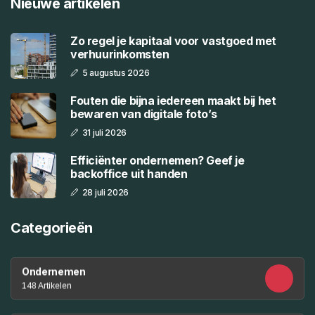
Nieuwe artikelen
Zo regel je kapitaal voor vastgoed met
verhuurinkomsten
5 augustus 2026
Fouten die bijna iedereen maakt bij het
bewaren van digitale foto’s
31 juli 2026
Efficiënter ondernemen? Geef je
backoffice uit handen
28 juli 2026
Categorieën
Ondernemen
148 Artikelen