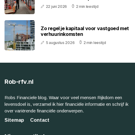
22 juni 2026
2 min leestijd
Zo regel je kapitaal voor vastgoed met
verhuurinkomsten
5 augustus 2026
2 min leestijd
Rob-rfv.nl
Robs Financiele blog. Waar voor veel mensen Rijkdom een
levensdoel is, verzamel ik hier financiële informatie en schrijf ik
over variërende financiële onderwerpen.
Sitemap
Contact