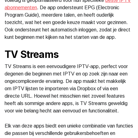
volledig is geoptimaliseerd voor hun specifieke
beste IPTV
abonnementen
. De app ondersteunt EPG (Electronic
Program Guide), meerdere talen, en heeft ouderlijk
toezicht, wat het een goede keuze maakt voor gezinnen.
Ook ondersteunt het automatisch inloggen, zodat je direct
kunt beginnen met kijken na het starten van de app.
TV Streams
TV Streams is een eenvoudigere IPTV-app, perfect voor
degenen die beginnen met IPTV en op zoek zijn naar een
ongecompliceerde ervaring. De app maakt het makkelijk
om IPTV lijsten te importeren via Dropbox of via een
directe URL. Hoewel het misschien niet zoveel features
heeft als sommige andere apps, is TV Streams geweldig
voor wie belang hecht aan eenvoud en functionaliteit.
Elk van deze apps biedt een unieke combinatie van functies
die passen bij verschillende gebruikersbehoeften en