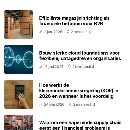
Efficiënte magazijninrichting als
financiële hefboom voor B2B
2 juni 2026
2 min leestijd
Bouw sterke cloud foundations voor
flexibele, datagedreven organisaties
16 juni 2026
4 min leestijd
Hoe werkt de
kleineondernemersregeling (KOR) in
2026 en wanneer is het voordelig
24 juni 2026
2 min leestijd
Waarom een haperende supply chain
eerst een financieel probleem is