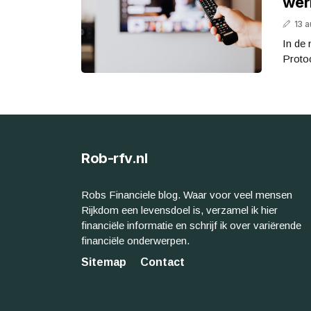
wer
13 
In de 
Protoc
Rob-rfv.nl
Robs Financiele blog. Waar voor veel mensen
Rijkdom een levensdoel is, verzamel ik hier
financiële informatie en schrijf ik over variërende
financiële onderwerpen.
Sitemap
Contact