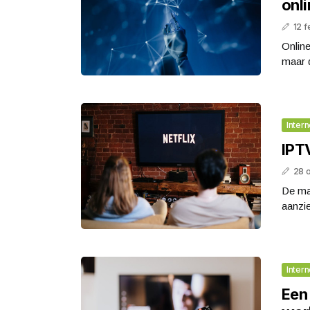
onl
12 f
Online
maar d
Intern
IPTV
28 
De man
aanzie
Intern
Een 