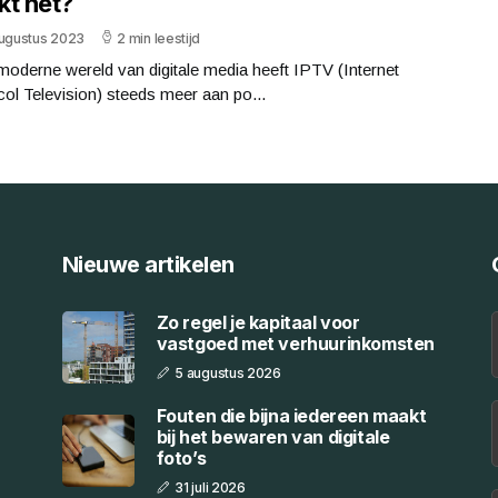
kt het?
augustus 2023
2 min leestijd
moderne wereld van digitale media heeft IPTV (Internet
ol Television) steeds meer aan po...
Nieuwe artikelen
Zo regel je kapitaal voor
vastgoed met verhuurinkomsten
5 augustus 2026
Fouten die bijna iedereen maakt
bij het bewaren van digitale
foto’s
31 juli 2026