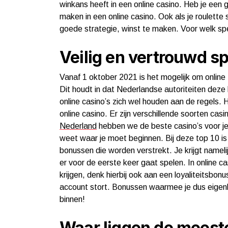
winkans heeft in een online casino. Heb je een 
maken in een online casino. Ook als je roulette
goede strategie, winst te maken. Voor welk spel
Veilig en vertrouwd s
Vanaf 1 oktober 2021 is het mogelijk om online 
Dit houdt in dat Nederlandse autoriteiten deze 
online casino’s zich wel houden aan de regels. 
online casino. Er zijn verschillende soorten casi
Nederland
hebben we de beste casino’s voor je o
weet waar je moet beginnen. Bij deze top 10 i
bonussen die worden verstrekt. Je krijgt namelij
er voor de eerste keer gaat spelen. In online ca
krijgen, denk hierbij ook aan een loyaliteitsbon
account stort. Bonussen waarmee je dus eigenlij
binnen!
Waar liggen de meest