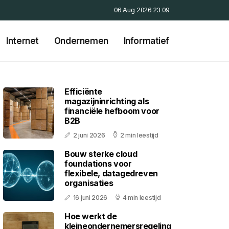
06 Aug 2026 23:09
Internet
Ondernemen
Informatief
Efficiënte
magazijninrichting als
financiële hefboom voor
B2B
2 juni 2026
2 min leestijd
Bouw sterke cloud
foundations voor
flexibele, datagedreven
organisaties
16 juni 2026
4 min leestijd
Hoe werkt de
kleineondernemersregeling