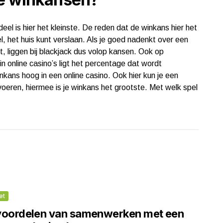
eel is hier het kleinste. De reden dat de winkans hier het
el, het huis kunt verslaan. Als je goed nadenkt over een
dt, liggen bij blackjack dus volop kansen. Ook op
n online casino’s ligt het percentage dat wordt
inkans hoog in een online casino. Ook hier kun je een
voeren, hiermee is je winkans het grootste. Met welk spel
et
voordelen van samenwerken met een