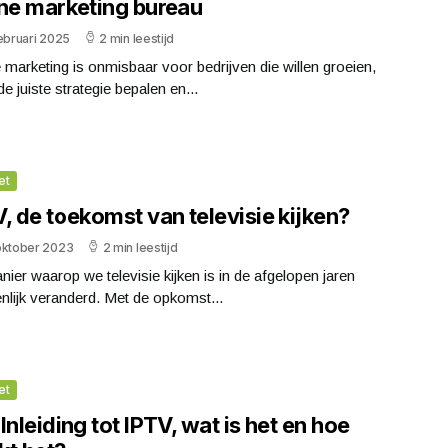
ine marketing bureau
ebruari 2025
2 min leestijd
 marketing is onmisbaar voor bedrijven die willen groeien,
e juiste strategie bepalen en...
et
, de toekomst van televisie kijken?
oktober 2023
2 min leestijd
ier waarop we televisie kijken is in de afgelopen jaren
nlijk veranderd. Met de opkomst...
et
Inleiding tot IPTV, wat is het en hoe