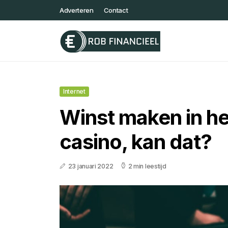
Adverteren
Contact
Internet
Winst maken in he
casino, kan dat?
23 januari 2022
2 min leestijd