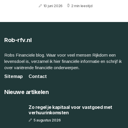
10 juni 2026
2 min leestijd
Rob-rfv.nl
Robs Financiele blog. Waar voor veel mensen Rijkdom een
levensdoel is, verzamel ik hier financiële informatie en schrijf ik
over variërende financiële onderwerpen.
Sitemap
Contact
Nieuwe artikelen
Zo regel je kapitaal voor vastgoed met
verhuurinkomsten
5 augustus 2026