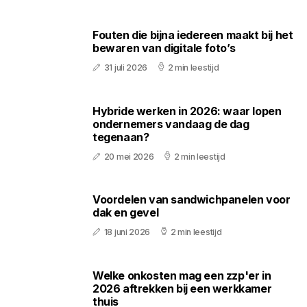
Fouten die bijna iedereen maakt bij het
bewaren van digitale foto’s
31 juli 2026
2 min leestijd
Hybride werken in 2026: waar lopen
ondernemers vandaag de dag
tegenaan?
20 mei 2026
2 min leestijd
Voordelen van sandwichpanelen voor
dak en gevel
18 juni 2026
2 min leestijd
Welke onkosten mag een zzp'er in
2026 aftrekken bij een werkkamer
thuis