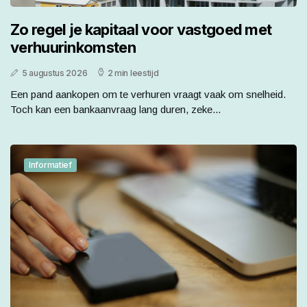
Zo regel je kapitaal voor vastgoed met
verhuurinkomsten
5 augustus 2026
2 min leestijd
Een pand aankopen om te verhuren vraagt vaak om snelheid.
Toch kan een bankaanvraag lang duren, zeke...
Informatief