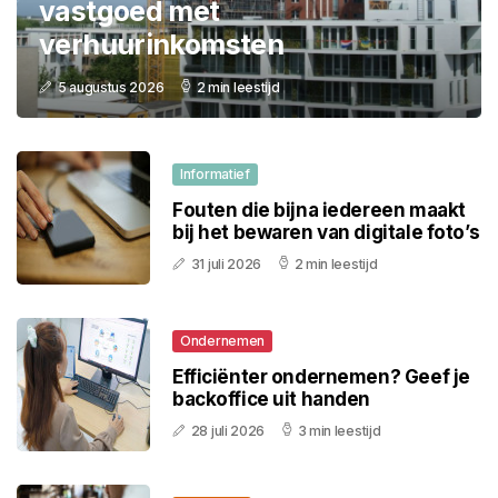
vastgoed met
verhuurinkomsten
5 augustus 2026
2 min leestijd
Informatief
Fouten die bijna iedereen maakt
bij het bewaren van digitale foto’s
31 juli 2026
2 min leestijd
Ondernemen
Efficiënter ondernemen? Geef je
backoffice uit handen
28 juli 2026
3 min leestijd