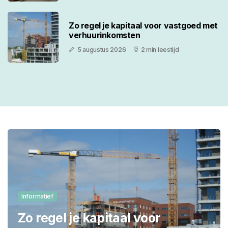
Zo regel je kapitaal voor vastgoed met
verhuurinkomsten
5 augustus 2026
2 min leestijd
Informatief
Zo regel je kapitaal voor