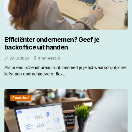
Efficiënter ondernemen? Geef je
backoffice uit handen
28 juli 2026
3 min leestijd
Als je een uitzendbureau runt, besteed je je tijd waarschijnlijk het
liefst aan opdrachtgevers, flex...
Financieel