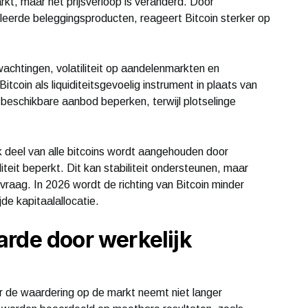
arkt, maar het prijsverloop is veranderd. Door
uleerde beleggingsproducten, reageert Bitcoin sterker op
rwachtingen, volatiliteit op aandelenmarkten en
tcoin als liquiditeitsgevoelig instrument in plaats van
 beschikbare aanbod beperken, terwijl plotselinge
jk deel van alle bitcoins wordt aangehouden door
diteit beperkt. Dit kan stabiliteit ondersteunen, maar
vraag. In 2026 wordt de richting van Bitcoin minder
de kapitaalallocatie.
rde door werkelijk
ar de waardering op de markt neemt niet langer