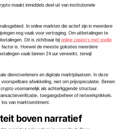
pto maakt inmiddels deel uit van institutionele
uiksgebied. In online markten die actief zijn in meerdere
jvingen nog vaak voor vertraging. Om uitbetalingen te
etalingen. Dit is zichtbaar bij
online casino’s met snelle
e factor is. Hoewel de meeste goksites meerdere
talingen vaak binnen 24 uur verwerkt, terwijl
onale dienstverleners en digitale marktplaatsen. In deze
 voorspelbare afwikkeling, niet om prijsspeculatie. Binnen
 crypto voornamelijk als achterliggende structuur.
ansactieverificatie, toegangsbeheer of netwerkprikkels.
 los van marktsentiment.
iteit boven narratief