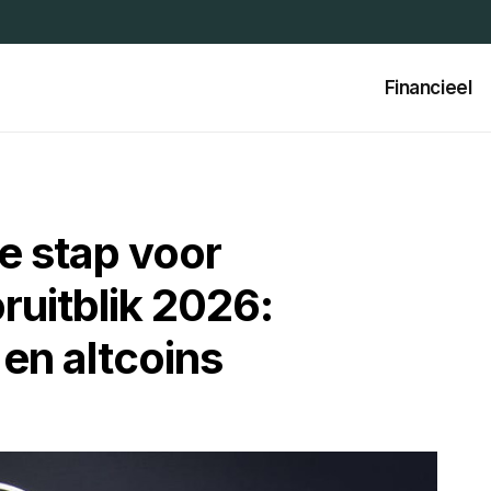
Financieel
e stap voor
uitblik 2026:
 en altcoins