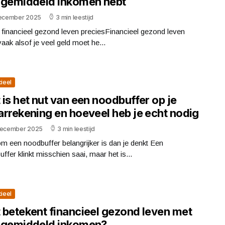
 gemiddeld inkomen hebt
december 2025
3 min leestijd
 financieel gezond leven preciesFinancieel gezond leven
 vaak alsof je veel geld moet he...
cieel
is het nut van een noodbuffer op je
arrekening en hoeveel heb je echt nodig
december 2025
3 min leestijd
 een noodbuffer belangrijker is dan je denkt Een
ffer klinkt misschien saai, maar het is...
cieel
 betekent financieel gezond leven met
 gemiddeld inkomen?