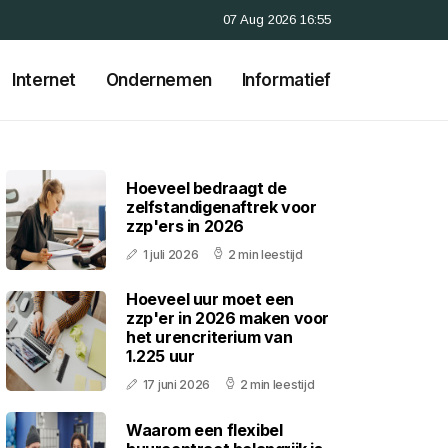
07 Aug 2026 16:55
Internet
Ondernemen
Informatief
Hoeveel bedraagt de
zelfstandigenaftrek voor
zzp'ers in 2026
1 juli 2026
2 min leestijd
Hoeveel uur moet een
zzp'er in 2026 maken voor
het urencriterium van
1.225 uur
17 juni 2026
2 min leestijd
Waarom een flexibel