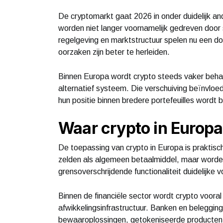
De cryptomarkt gaat 2026 in onder duidelijk a
worden niet langer voornamelijk gedreven door 
regelgeving en marktstructuur spelen nu een doo
oorzaken zijn beter te herleiden.
Binnen Europa wordt crypto steeds vaker behand
alternatief systeem. Die verschuiving beïnvloe
hun positie binnen bredere portefeuilles wordt 
Waar crypto in Europa
De toepassing van crypto in Europa is praktisc
zelden als algemeen betaalmiddel, maar worden
grensoverschrijdende functionaliteit duidelijke
Binnen de financiële sector wordt crypto vooral 
afwikkelingsinfrastructuur. Banken en belegging
bewaaroplossingen, getokeniseerde producten