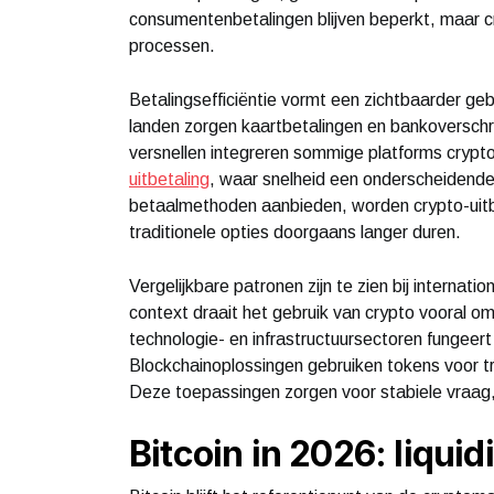
consumentenbetalingen blijven beperkt, maar cry
processen.
Betalingsefficiëntie vormt een zichtbaarder gebr
landen zorgen kaartbetalingen en bankoverschri
versnellen integreren sommige platforms cryptob
uitbetaling
, waar snelheid een onderscheidend
betaalmethoden aanbieden, worden crypto-uitbe
traditionele opties doorgaans langer duren.
Vergelijkbare patronen zijn te zien bij internati
context draait het gebruik van crypto vooral om
technologie- en infrastructuursectoren fungeert
Blockchainoplossingen gebruiken tokens voor tr
Deze toepassingen zorgen voor stabiele vraag,
Bitcoin in 2026: liquid