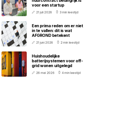
huurcontract belangrijk is
voor een startup
21 juli 2026
3 min leestijd
Een prima reden om er niet
in te vallen: dit is wat
AFGROND betekent
21 juni 2026
2 min leestijd
Huishoudelijke
batterijsystemen voor off-
grid wonen uitgelegd
26 mei 2026
4 min leestijd