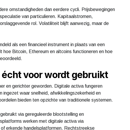
ndere omstandigheden dan eerdere cycli. Prijsbewegingen
speculatie van particulieren. Kapitaalstromen,
rslaggevende rol. Volatiliteit blijft aanwezig, maar de
eld als een financieel instrument in plaats van een
dt hoe Bitcoin, Ethereum en altcoins functioneren en hoe
beoordeeld.
 écht voor wordt gebruikt
her en gerichter geworden. Digitale activa fungeren
 ingezet waar snelheid, afwikkelingszekerheid en
 voordelen bieden ten opzichte van traditionele systemen.
gebruikt via gereguleerde blootstelling en
splatforms werken met digitale activa via
 of erkende handelsplatformen. Rechtstreekse