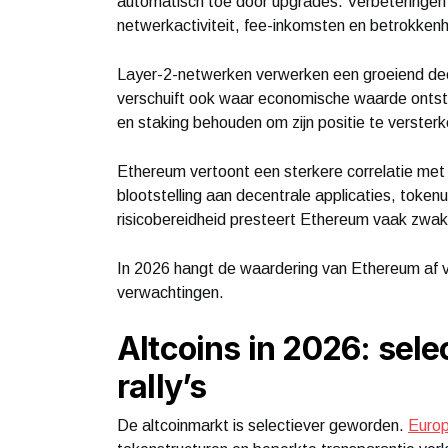
automatisch toe door upgrades. Verbeteringen
netwerkactiviteit, fee-inkomsten en betrokkenh
Layer-2-netwerken verwerken een groeiend deel
verschuift ook waar economische waarde onts
en staking behouden om zijn positie te versterk
Ethereum vertoont een sterkere correlatie met
blootstelling aan decentrale applicaties, tokenui
risicobereidheid presteert Ethereum vaak zwak
In 2026 hangt de waardering van Ethereum af v
verwachtingen.
Altcoins in 2026: sele
rally’s
De altcoinmarkt is selectiever geworden.
Europ