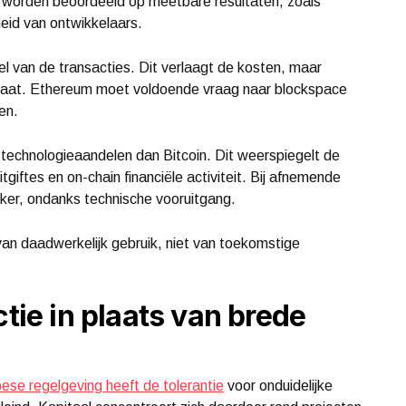
 worden beoordeeld op meetbare resultaten, zoals
eid van ontwikkelaars.
 van de transacties. Dit verlaagt de kosten, maar
taat. Ethereum moet voldoende vraag naar blockspace
en.
 technologieaandelen dan Bitcoin. Dit weerspiegelt de
tgiftes en on-chain financiële activiteit. Bij afnemende
ker, ondanks technische vooruitgang.
an daadwerkelijk gebruik, niet van toekomstige
ctie in plaats van brede
ese regelgeving heeft de tolerantie
voor onduidelijke