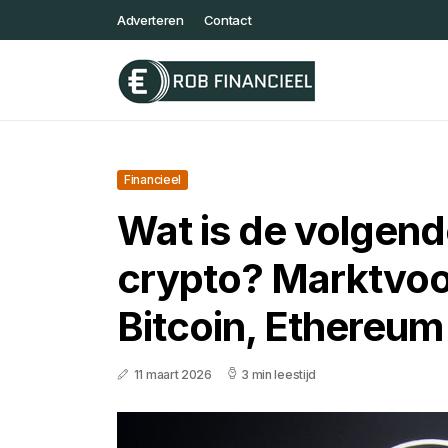
Adverteren
Contact
Financieel
Wat is de volgend
crypto? Marktvoor
Bitcoin, Ethereum
11 maart 2026
3 min leestijd