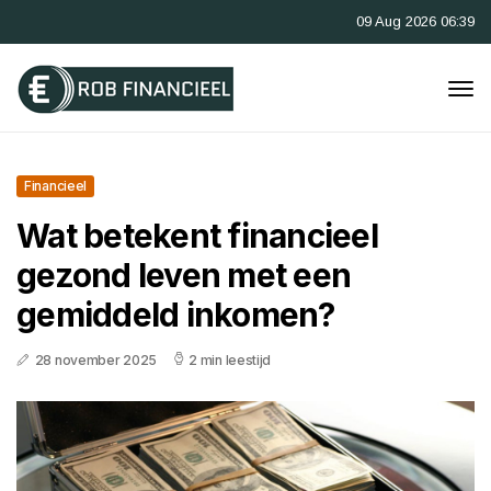
09 Aug 2026 06:39
Financieel
Wat betekent financieel
gezond leven met een
gemiddeld inkomen?
28 november 2025
2 min leestijd