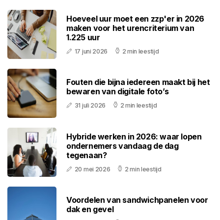
Hoeveel uur moet een zzp'er in 2026
maken voor het urencriterium van
1.225 uur
17 juni 2026
2 min leestijd
Fouten die bijna iedereen maakt bij het
bewaren van digitale foto’s
31 juli 2026
2 min leestijd
Hybride werken in 2026: waar lopen
ondernemers vandaag de dag
tegenaan?
20 mei 2026
2 min leestijd
Voordelen van sandwichpanelen voor
dak en gevel