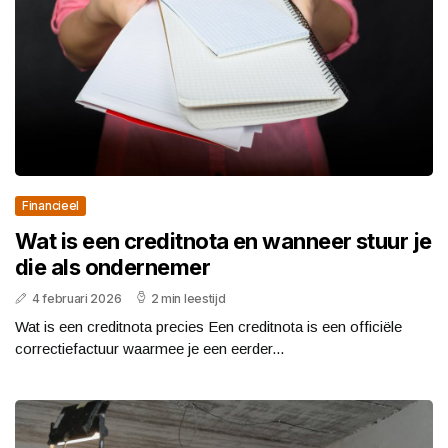
Financieel
Wat is een creditnota en wanneer stuur je
die als ondernemer
4 februari 2026
2 min leestijd
Wat is een creditnota precies Een creditnota is een officiële
correctiefactuur waarmee je een eerder...