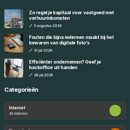
Zo regel je kapitaal voor vastgoed met
verhuurinkomsten
5 augustus 2026
Fouten die bijna iedereen maakt bij het
bewaren van digitale foto’s
31 juli 2026
Efficiënter ondernemen? Geef je
backoffice uit handen
28 juli 2026
Categorieën
Internet
49 Artikelen