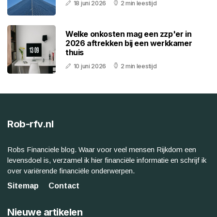
18 juni 2026
2 min leestijd
Welke onkosten mag een zzp'er in
2026 aftrekken bij een werkkamer
thuis
10 juni 2026
2 min leestijd
Rob-rfv.nl
Robs Financiele blog. Waar voor veel mensen Rijkdom een
levensdoel is, verzamel ik hier financiële informatie en schrijf ik
over variërende financiële onderwerpen.
Sitemap
Contact
Nieuwe artikelen