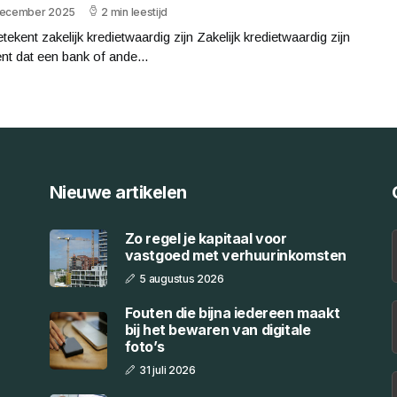
december 2025
2 min leestijd
tekent zakelijk kredietwaardig zijn Zakelijk kredietwaardig zijn
nt dat een bank of ande...
Nieuwe artikelen
Zo regel je kapitaal voor
vastgoed met verhuurinkomsten
5 augustus 2026
Fouten die bijna iedereen maakt
bij het bewaren van digitale
foto’s
31 juli 2026