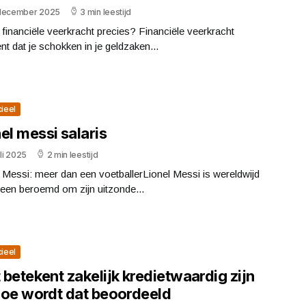
december 2025
3 min leestijd
 financiële veerkracht precies? Financiële veerkracht
nt dat je schokken in je geldzaken...
cieel
el messi salaris
uli 2025
2 min leestijd
 Messi: meer dan een voetballerLionel Messi is wereldwijd
lleen beroemd om zijn uitzonde...
cieel
betekent zakelijk kredietwaardig zijn
hoe wordt dat beoordeeld