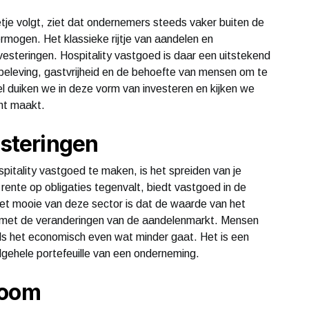
etje volgt, ziet dat ondernemers steeds vaker buiten de
mogen. Het klassieke rijtje van aandelen en
steringen. Hospitality vastgoed is daar een uitstekend
 beleving, gastvrijheid en de behoefte van mensen om te
el duiken we in deze vorm van investeren en kijken we
ant maakt.
esteringen
pitality vastgoed te maken, is het spreiden van je
rente op obligaties tegenvalt, biedt vastgoed in de
Het mooie van deze sector is dat de waarde van het
met de veranderingen van de aandelenmarkt. Mensen
 als het economisch even wat minder gaat. Het is een
algehele portefeuille van een onderneming.
room