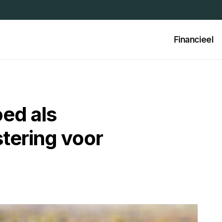
Financieel
oed als
stering voor