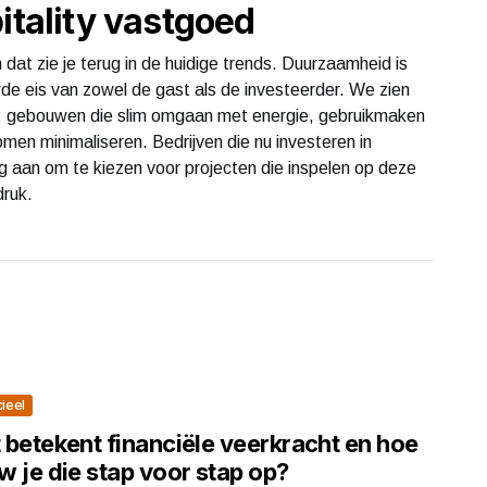
itality vastgoed
n dat zie je terug in de huidige trends. Duurzaamheid is
e eis van zowel de gast als de investeerder. We zien
d: gebouwen die slim omgaan met energie, gebruikmaken
omen minimaliseren. Bedrijven die nu investeren in
g aan om te kiezen voor projecten die inspelen op deze
druk.
cieel
 betekent financiële veerkracht en hoe
 je die stap voor stap op?