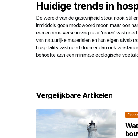
Huidige trends in hosp
De wereld van de gastvrijheid staat nooit stil e
inmiddels geen modewoord meer, maar een hard
een enorme verschuiving naar 'groen' vastgoe
van natuurlijke materialen en hun eigen afvalstr
hospitality vastgoed doen er dan ook verstandi
behoefte aan een minimale ecologische voetaf
Vergelijkbare Artikelen
Finan
Wat
bouw