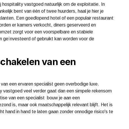
hospitality vastgoed natuurlijk om de exploitatie. In
kelijk bent van één of twee huurders, haal je hier je
lanten. Een goedlopend hotel of een populair restaurant
orden er kamers verkocht, diners geserveerd en
mzet zorgt voor een voorspelbare en stabiele
n geïnvesteerd of gebruikt kan worden voor de
schakelen van een
van een ervaren specialist geen overbodige luxe.
ty vastgoed veel verder gaat dan een simpele rekensom
tise van een specialist bouw je aan een
ezond is, maar ook maatschappelijk relevant blijft. Het is
 hand in hand te laten gaan zonder onnodige risico's te