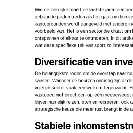
Wie de zakelijke markt de laatste jaren een be
gebaande paden treden als het gaat om hun ver
kantoorpanden wordt aangevuld met andere inve
voorbeeld van. Het is een sector die draait om
ontspannen of elkaar te ontmoeten. In dit artik
wat deze specifieke tak van sport zo interess
Diversificatie van inv
De belangrijkste reden om de overstap naar hos
kansen. Wanneer de beurzen onrustig zijn of de 
vrijetijdssector vaak een welkom tegenwicht. 
vastgoed niet direct één-op-één meebeweegt 
blijven namelijk reizen, eten en recreëren, ook
strategische keuze die meer rust brengt in de 
Stabiele inkomstenst