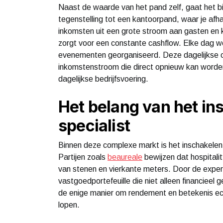
Naast de waarde van het pand zelf, gaat het bij 
tegenstelling tot een kantoorpand, waar je afhan
inkomsten uit een grote stroom aan gasten en k
zorgt voor een constante cashflow. Elke dag w
evenementen georganiseerd. Deze dagelijkse o
inkomstenstroom die direct opnieuw kan worde
dagelijkse bedrijfsvoering.
Het belang van het in
specialist
Binnen deze complexe markt is het inschakelen 
Partijen zoals
beaureale
bewijzen dat hospitali
van stenen en vierkante meters. Door de exper
vastgoedportefeuille die niet alleen financieel g
de enige manier om rendement en betekenis echt
lopen.