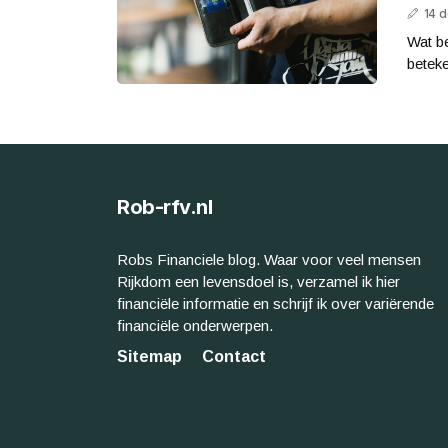
14 
Wat be
beteke
Rob-rfv.nl
Robs Financiele blog. Waar voor veel mensen
Rijkdom een levensdoel is, verzamel ik hier
financiële informatie en schrijf ik over variërende
financiële onderwerpen.
Sitemap
Contact