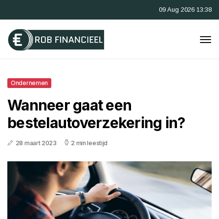
09 Aug 2026 13:38
Ondernemen
Wanneer gaat een
bestelautoverzekering in?
28 maart 2023
2 min leestijd