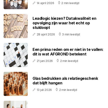
14 april 2026
2 min leestijd
Leadlogic kiezen? Datakwaliteit en
opvolging zijn waar het echt op
stukloopt
28 april 2026
3 min leestijd
Een prima reden om er niet in te vallen:
dit is wat AFGROND betekent
21 juni 2026
2 min leestijd
Glas bedrukken als relatiegeschenk
dat blijft hangen
13 juli 2026
2 min leestijd