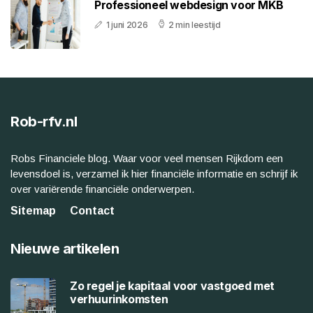
Professioneel webdesign voor MKB
1 juni 2026
2 min leestijd
Rob-rfv.nl
Robs Financiele blog. Waar voor veel mensen Rijkdom een
levensdoel is, verzamel ik hier financiële informatie en schrijf ik
over variërende financiële onderwerpen.
Sitemap
Contact
Nieuwe artikelen
Zo regel je kapitaal voor vastgoed met
verhuurinkomsten