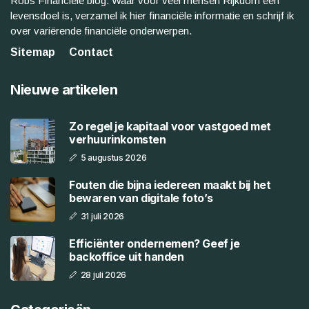
Robs Financiele blog. Waar voor veel mensen Rijkdom een
levensdoel is, verzamel ik hier financiële informatie en schrijf ik
over variërende financiële onderwerpen.
Sitemap
Contact
Nieuwe artikelen
Zo regel je kapitaal voor vastgoed met
verhuurinkomsten
5 augustus 2026
Fouten die bijna iedereen maakt bij het
bewaren van digitale foto’s
31 juli 2026
Efficiënter ondernemen? Geef je
backoffice uit handen
28 juli 2026