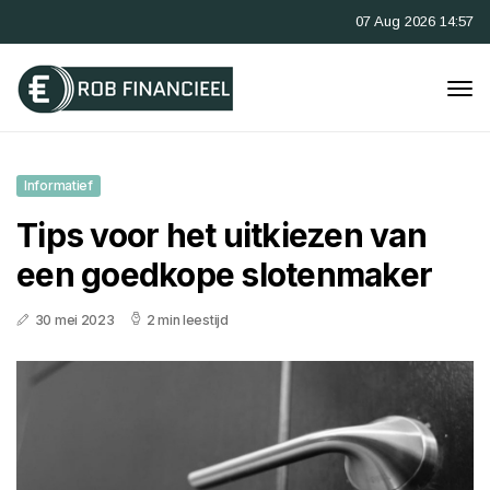
07 Aug 2026 14:57
Informatief
Tips voor het uitkiezen van
een goedkope slotenmaker
30 mei 2023
2 min leestijd