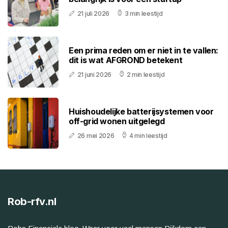
21 juli 2026
3 min leestijd
Een prima reden om er niet in te vallen:
dit is wat AFGROND betekent
21 juni 2026
2 min leestijd
Huishoudelijke batterijsystemen voor
off-grid wonen uitgelegd
26 mei 2026
4 min leestijd
Rob-rfv.nl