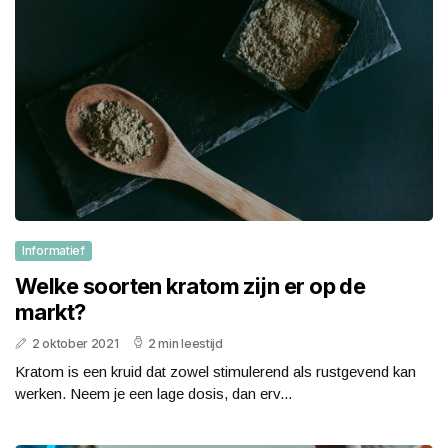
Informatief
Welke soorten kratom zijn er op de
markt?
2 oktober 2021
2 min leestijd
Kratom is een kruid dat zowel stimulerend als rustgevend kan
werken. Neem je een lage dosis, dan erv...