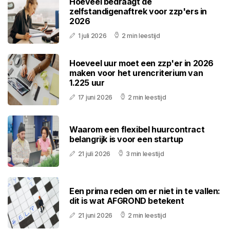
Hoeveel bedraagt de
zelfstandigenaftrek voor zzp'ers in
2026
1 juli 2026
2 min leestijd
Hoeveel uur moet een zzp'er in 2026
maken voor het urencriterium van
1.225 uur
17 juni 2026
2 min leestijd
Waarom een flexibel huurcontract
belangrijk is voor een startup
21 juli 2026
3 min leestijd
Een prima reden om er niet in te vallen:
dit is wat AFGROND betekent
21 juni 2026
2 min leestijd