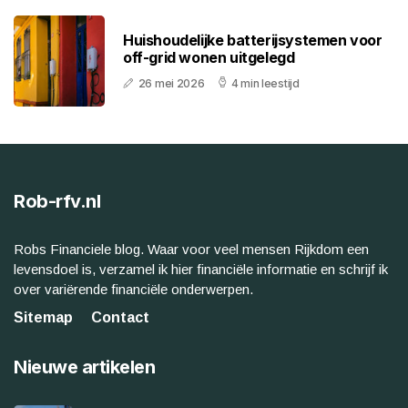
Huishoudelijke batterijsystemen voor
off-grid wonen uitgelegd
26 mei 2026
4 min leestijd
Rob-rfv.nl
Robs Financiele blog. Waar voor veel mensen Rijkdom een
levensdoel is, verzamel ik hier financiële informatie en schrijf ik
over variërende financiële onderwerpen.
Sitemap
Contact
Nieuwe artikelen