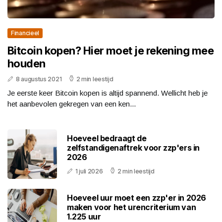
Financieel
Bitcoin kopen? Hier moet je rekening mee
houden
8 augustus 2021
2 min leestijd
Je eerste keer Bitcoin kopen is altijd spannend. Wellicht heb je
het aanbevolen gekregen van een ken...
Hoeveel bedraagt de
zelfstandigenaftrek voor zzp'ers in
2026
1 juli 2026
2 min leestijd
Hoeveel uur moet een zzp'er in 2026
maken voor het urencriterium van
1.225 uur