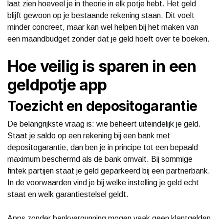
laat zien hoeveel je in theorie in elk potje hebt. Het geld
blijft gewoon op je bestaande rekening staan. Dit voelt
minder concreet, maar kan wel helpen bij het maken van
een maandbudget zonder dat je geld hoeft over te boeken.
Hoe veilig is sparen in een
geldpotje app
Toezicht en depositogarantie
De belangrijkste vraag is: wie beheert uiteindelijk je geld.
Staat je saldo op een rekening bij een bank met
depositogarantie, dan ben je in principe tot een bepaald
maximum beschermd als de bank omvalt. Bij sommige
fintek partijen staat je geld geparkeerd bij een partnerbank.
In de voorwaarden vind je bij welke instelling je geld echt
staat en welk garantiestelsel geldt.
Apps zonder bankvergunning mogen vaak geen klantgelden