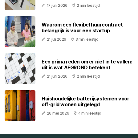
17 juni 2026
2 min leestijd
Waarom een flexibel huurcontract
belangrijk is voor een startup
21 juli 2026
3 min leestijd
Een prima reden om er niet in te vallen:
dit is wat AFGROND betekent
21 juni 2026
2 min leestijd
Huishoudelijke batterijsystemen voor
off-grid wonen uitgelegd
26 mei 2026
4 min leestijd