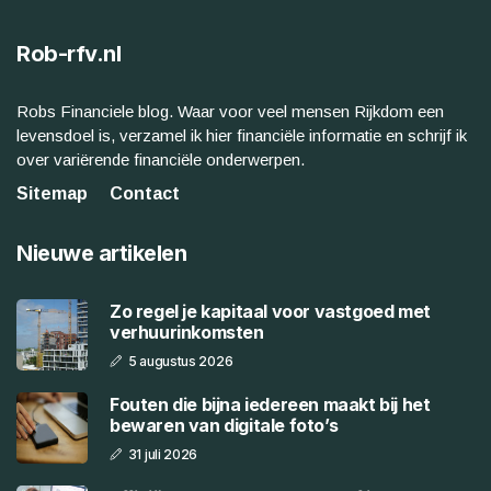
Rob-rfv.nl
Robs Financiele blog. Waar voor veel mensen Rijkdom een
levensdoel is, verzamel ik hier financiële informatie en schrijf ik
over variërende financiële onderwerpen.
Sitemap
Contact
Nieuwe artikelen
Zo regel je kapitaal voor vastgoed met
verhuurinkomsten
5 augustus 2026
Fouten die bijna iedereen maakt bij het
bewaren van digitale foto’s
31 juli 2026