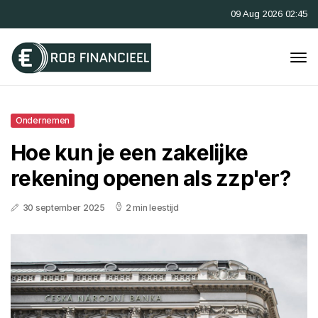
09 Aug 2026 02:45
Ondernemen
Hoe kun je een zakelijke
rekening openen als zzp'er?
30 september 2025
2 min leestijd