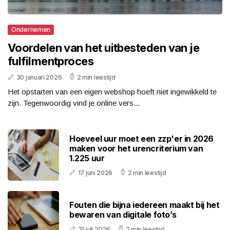
Ondernemen
Voordelen van het uitbesteden van je
fulfilmentproces
30 januari 2026
2 min leestijd
Het opstarten van een eigen webshop hoeft niet ingewikkeld te
zijn. Tegenwoordig vind je online vers...
Hoeveel uur moet een zzp'er in 2026
maken voor het urencriterium van
1.225 uur
17 juni 2026
2 min leestijd
Fouten die bijna iedereen maakt bij het
bewaren van digitale foto’s
31 juli 2026
2 min leestijd