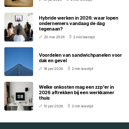
Hybride werken in 2026: waar lopen
ondernemers vandaag de dag
tegenaan?
20 mei 2026
2 min leestijd
Voordelen van sandwichpanelen voor
dak en gevel
18 juni 2026
2 min leestijd
Welke onkosten mag een zzp'er in
2026 aftrekken bij een werkkamer
thuis
10 juni 2026
2 min leestijd