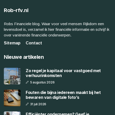
Rob-rfv.nl
Robs Financiele blog. Waar voor veel mensen Rijkdom een
levensdoel is, verzamel ik hier financiële informatie en schrijf ik
over variërende financiële onderwerpen.
Sitemap
Contact
Nieuwe artikelen
Zo regel je kapitaal voor vastgoed met
verhuurinkomsten
5 augustus 2026
Fouten die bijna iedereen maakt bij het
bewaren van digitale foto’s
31 juli 2026
Efficiënter ondernemen? Geef je