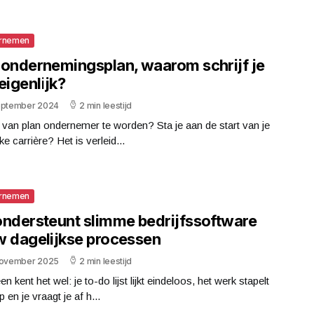
rnemen
 ondernemingsplan, waarom schrijf je
eigenlijk?
eptember 2024
2 min leestijd
j van plan ondernemer te worden? Sta je aan de start van je
jke carrière? Het is verleid...
rnemen
ondersteunt slimme bedrijfssoftware
w dagelijkse processen
november 2025
2 min leestijd
en kent het wel: je to-do lijst lijkt eindeloos, het werk stapelt
p en je vraagt je af h...