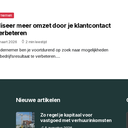
rnemen
liseer meer omzet door je klantcontact
verbeteren
maart 2026
2 min leestijd
ndernemer ben je voortdurend op zoek naar mogelijkheden
bedrijfsresultaat te verbeteren....
Nieuwe artikelen
Zo regel je kapitaal voor
vastgoed met verhuurinkomsten
5 augustus 2026