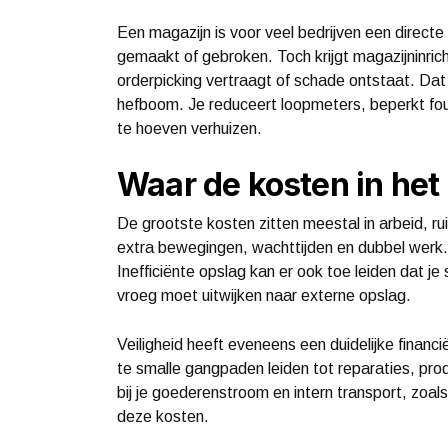
Een magazijn is voor veel bedrijven een direc
gemaakt of gebroken. Toch krijgt magazijninric
orderpicking vertraagt of schade ontstaat. Dat 
hefboom. Je reduceert loopmeters, beperkt fou
te hoeven verhuizen.
Waar de kosten in het
De grootste kosten zitten meestal in arbeid, ru
extra bewegingen, wachttijden en dubbel werk. 
Inefficiënte opslag kan er ook toe leiden dat je
vroeg moet uitwijken naar externe opslag.
Veiligheid heeft eveneens een duidelijke financi
te smalle gangpaden leiden tot reparaties, produ
bij je goederenstroom en intern transport, zoal
deze kosten.