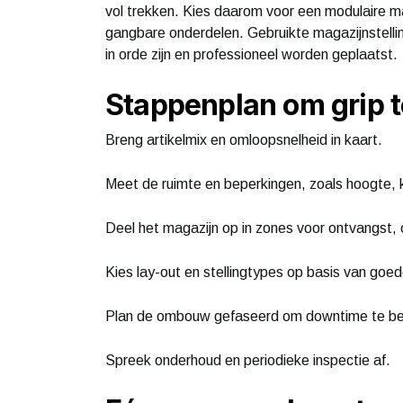
vol trekken. Kies daarom voor een modulaire mag
gangbare onderdelen. Gebruikte magazijnstelling
in orde zijn en professioneel worden geplaatst.
Stappenplan om grip t
Breng artikelmix en omloopsnelheid in kaart.
Meet de ruimte en beperkingen, zoals hoogte,
Deel het magazijn op in zones voor ontvangst, o
Kies lay-out en stellingtypes op basis van goe
Plan de ombouw gefaseerd om downtime te be
Spreek onderhoud en periodieke inspectie af.