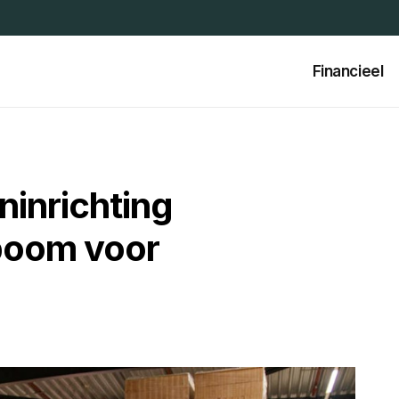
Financieel
ninrichting
fboom voor