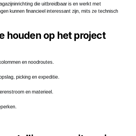
azijninrichting die uitbreidbaar is en werkt met
en kunnen financieel interessant zijn, mits ze technisch
e houden op het project
 kolommen en noodroutes.
pslag, picking en expeditie.
derenstroom en materieel.
perken.