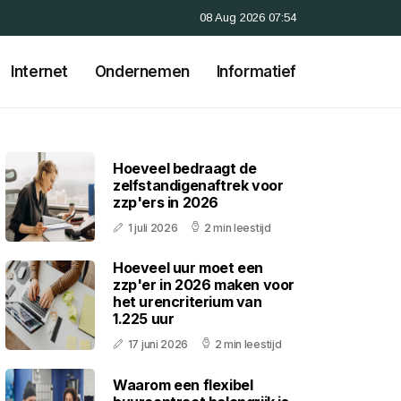
08 Aug 2026 07:54
Internet
Ondernemen
Informatief
Hoeveel bedraagt de
zelfstandigenaftrek voor
zzp'ers in 2026
1 juli 2026
2 min leestijd
Hoeveel uur moet een
zzp'er in 2026 maken voor
het urencriterium van
1.225 uur
17 juni 2026
2 min leestijd
Waarom een flexibel