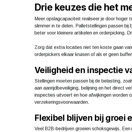
Drie keuzes die het m
Meer opslagcapaciteit realiseer je door hoger t
slimmer in te delen. Palletstellingen passen bi
beter voor kleinere artikelen en orderpicking. 
Zorg dat extra locaties niet ten koste gaan van 
orderpickers elkaar kruisen of als er geen buffe
Veiligheid en inspectie 
Stellingen moeten passen bij de belasting, zoal
aan aanrijdbeveiliging, belijning en het direct
inspecties uitvoert en hoe afwijkingen worden op
verzekeringsvoorwaarden.
Flexibel blijven bij groe
Veel B2B-bedrijven groeien schoksgewijs. Een ni