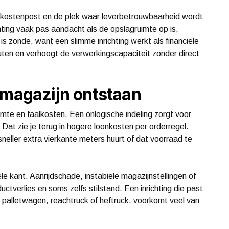
te kostenpost en de plek waar leverbetrouwbaarheid wordt
hting vaak pas aandacht als de opslagruimte op is,
is zonde, want een slimme inrichting werkt als financiële
ten en verhoogt de verwerkingscapaciteit zonder direct
 magazijn ontstaan
imte en faalkosten. Een onlogische indeling zorgt voor
Dat zie je terug in hogere loonkosten per orderregel.
 sneller extra vierkante meters huurt of dat voorraad te
ële kant. Aanrijdschade, instabiele magazijnstellingen of
ctverlies en soms zelfs stilstand. Een inrichting die past
s palletwagen, reachtruck of heftruck, voorkomt veel van