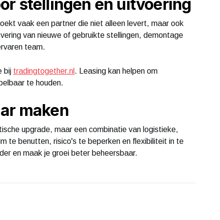
r stellingen en uitvoering
oekt vaak een partner die niet alleen levert, maar ook
evering van nieuwe of gebruikte stellingen, demontage
ervaren team.
 bij
tradingtogether.nl
. Leasing kan helpen om
pelbaar te houden.
aar maken
etische upgrade, maar een combinatie van logistieke,
m te benutten, risico's te beperken en flexibiliteit in te
rder en maak je groei beter beheersbaar.