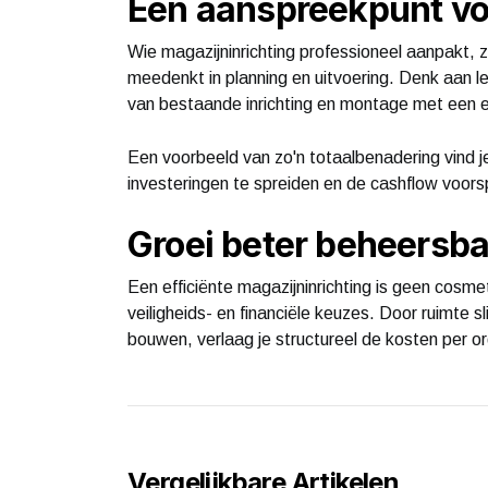
Eén aanspreekpunt voo
Wie magazijninrichting professioneel aanpakt, z
meedenkt in planning en uitvoering. Denk aan l
van bestaande inrichting en montage met een 
Een voorbeeld van zo'n totaalbenadering vind je
investeringen te spreiden en de cashflow voors
Groei beter beheersb
Een efficiënte magazijninrichting is geen cosm
veiligheids- en financiële keuzes. Door ruimte sli
bouwen, verlaag je structureel de kosten per o
Vergelijkbare Artikelen