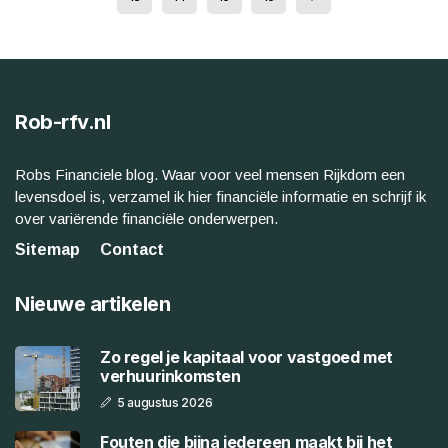
Rob-rfv.nl
Robs Financiele blog. Waar voor veel mensen Rijkdom een
levensdoel is, verzamel ik hier financiële informatie en schrijf ik
over variërende financiële onderwerpen.
Sitemap
Contact
Nieuwe artikelen
Zo regel je kapitaal voor vastgoed met
verhuurinkomsten
5 augustus 2026
Fouten die bijna iedereen maakt bij het