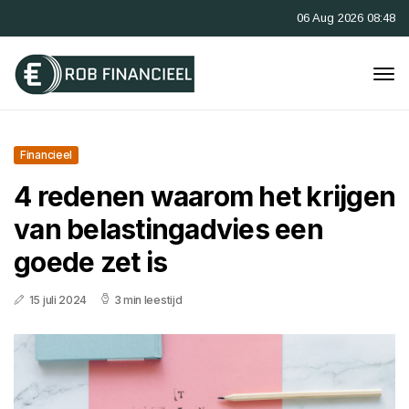
06 Aug 2026 08:48
Financieel
4 redenen waarom het krijgen
van belastingadvies een
goede zet is
15 juli 2024
3 min leestijd