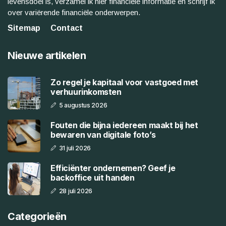
levensdoel is, verzamel ik hier financiële informatie en schrijf ik
over variërende financiële onderwerpen.
Sitemap
Contact
Nieuwe artikelen
Zo regel je kapitaal voor vastgoed met
verhuurinkomsten
5 augustus 2026
Fouten die bijna iedereen maakt bij het
bewaren van digitale foto’s
31 juli 2026
Efficiënter ondernemen? Geef je
backoffice uit handen
28 juli 2026
Categorieën