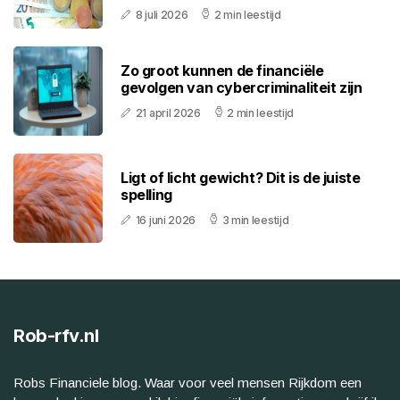
8 juli 2026
2 min leestijd
Zo groot kunnen de financiële
gevolgen van cybercriminaliteit zijn
21 april 2026
2 min leestijd
Ligt of licht gewicht? Dit is de juiste
spelling
16 juni 2026
3 min leestijd
Rob-rfv.nl
Robs Financiele blog. Waar voor veel mensen Rijkdom een