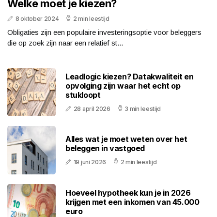
Welke moet je kiezen?
8 oktober 2024
2 min leestijd
Obligaties zijn een populaire investeringsoptie voor beleggers
die op zoek zijn naar een relatief st...
Leadlogic kiezen? Datakwaliteit en
opvolging zijn waar het echt op
stukloopt
28 april 2026
3 min leestijd
Alles wat je moet weten over het
beleggen in vastgoed
19 juni 2026
2 min leestijd
Hoeveel hypotheek kun je in 2026
krijgen met een inkomen van 45.000
euro