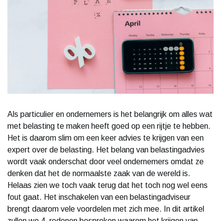
Als particulier en ondernemers is het belangrijk om alles wat
met belasting te maken heeft goed op een rijtje te hebben.
Het is daarom slim om een keer advies te krijgen van een
expert over de belasting. Het belang van belastingadvies
wordt vaak onderschat door veel ondernemers omdat ze
denken dat het de normaalste zaak van de wereld is.
Helaas zien we toch vaak terug dat het toch nog wel eens
fout gaat. Het inschakelen van een belastingadviseur
brengt daarom vele voordelen met zich mee. In dit artikel
zullen we 4 redenen bespreken waarom het krijgen van