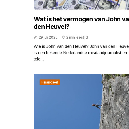
Wat is het vermogen van John v
den Heuvel?
29 juli 2025
2 min leestijd
Wie is John van den Heuvel? John van den Heuve
is een bekende Nederlandse misdaadjournalist en
tele...
Financieel