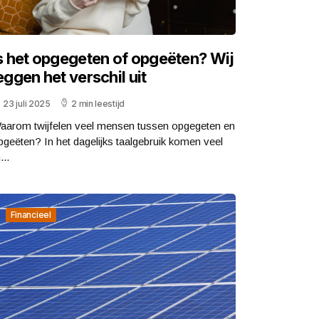
s het opgegeten of opgeëten? Wij
eggen het verschil uit
23 juli 2025
2 min leestijd
aarom twijfelen veel mensen tussen opgegeten en
pgeëten? In het dagelijks taalgebruik komen veel
...
Financieel