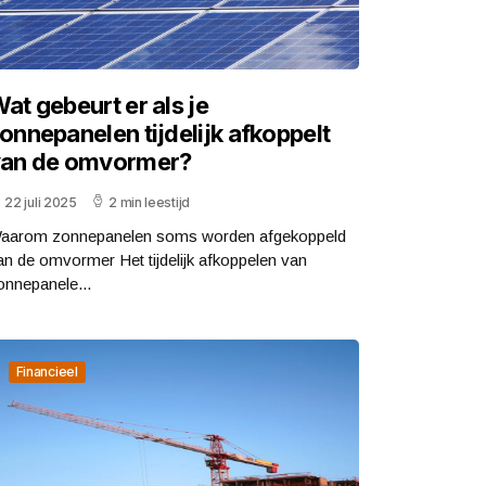
at gebeurt er als je
onnepanelen tijdelijk afkoppelt
an de omvormer?
22 juli 2025
2 min leestijd
aarom zonnepanelen soms worden afgekoppeld
an de omvormer Het tijdelijk afkoppelen van
onnepanele...
Financieel