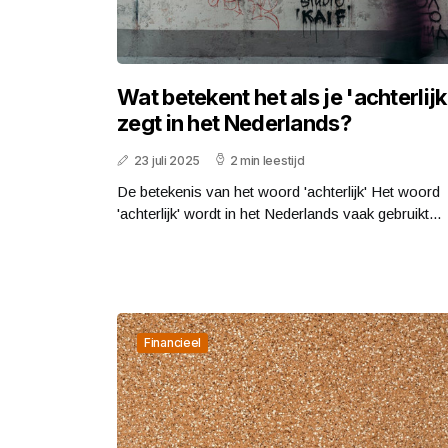
Wat betekent het als je 'achterlijk
zegt in het Nederlands?
23 juli 2025
2 min leestijd
De betekenis van het woord 'achterlijk' Het woord
'achterlijk' wordt in het Nederlands vaak gebruikt...
Financieel