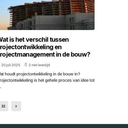
at is het verschil tussen
rojectontwikkeling en
rojectmanagement in de bouw?
20 juli 2025
2 min leestijd
at houdt projectontwikkeling in de bouw in?
rojectontwikkeling is het gehele proces van idee tot
.
32