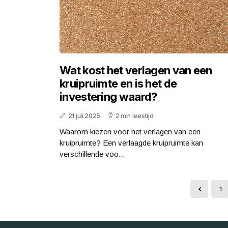
Wat kost het verlagen van een
kruipruimte en is het de
investering waard?
21 juli 2025
2 min leestijd
Waarom kiezen voor het verlagen van een
kruipruimte? Een verlaagde kruipruimte kan
verschillende voo...
1