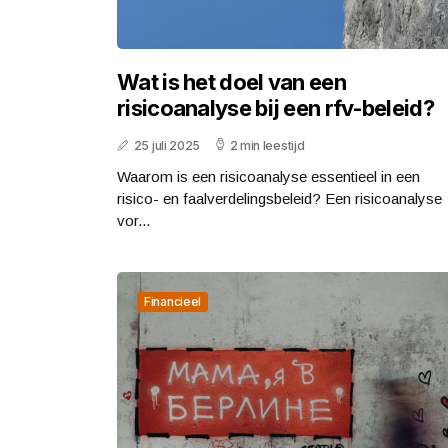
Wat is het doel van een
risicoanalyse bij een rfv-beleid?
25 juli 2025
2 min leestijd
Waarom is een risicoanalyse essentieel in een
risico- en faalverdelingsbeleid? Een risicoanalyse
vor...
Financieel