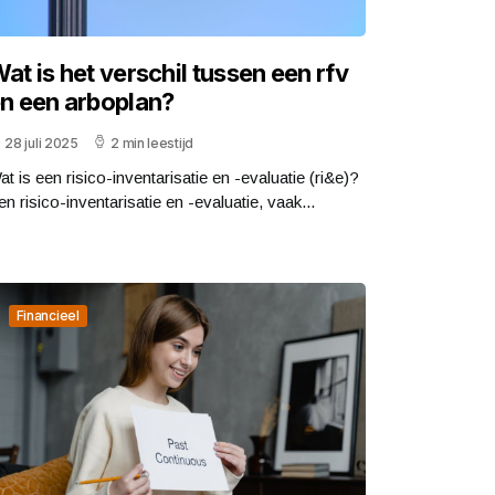
at is het verschil tussen een rfv
n een arboplan?
28 juli 2025
2 min leestijd
at is een risico-inventarisatie en -evaluatie (ri&e)?
en risico-inventarisatie en -evaluatie, vaak...
Financieel