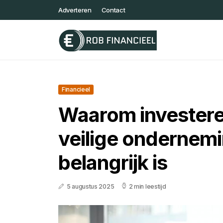
Adverteren
Contact
Financieel
Waarom investere
veilige ondernemi
belangrijk is
5 augustus 2025
2 min leestijd