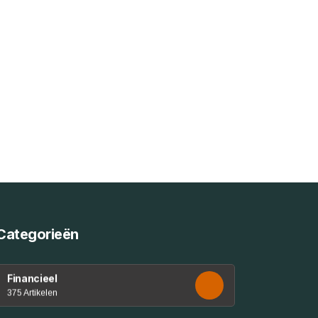
Categorieën
Financieel
375 Artikelen