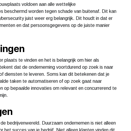
bouwplaats voldoen aan alle wettelijke
nes beschermd worden tegen schade van buitenaf. Dit kan
ybersecurity juist weer erg belangrijk. Dit houdt in dat er
umenten en dat persoonsgegevens op de juiste manier
lingen
 plaats te vinden en het is belangrijk om hier als
etekent dat de onderneming voortdurend op zoek is naar
f diensten te leveren. Soms kan dit betekenen dat je
lde taken te automatiseren of op zoek gaat naar
len op bepaalde innovaties om relevant en concurrerend te
mijn.
gen
n de bedrijvenwereld. Duurzaam ondernemen is niet alleen
 het succes van je bedrijf. Niet alleen klanten vinden dit