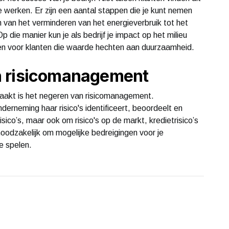
 werken. Er zijn een aantal stappen die je kunt nemen
 van het verminderen van het energieverbruik tot het
p die manier kun je als bedrijf je impact op het milieu
orden voor klanten die waarde hechten aan duurzaamheid.
n risicomanagement
aakt is het negeren van risicomanagement.
erneming haar risico's identificeert, beoordeelt en
isico’s, maar ook om risico's op de markt, kredietrisico’s
noodzakelijk om mogelijke bedreigingen voor je
te spelen.