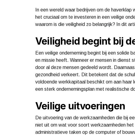
In een wereld waar bedrijven om de haverklap 
het cruciaal om te investeren in een veilige o
waarom is die veiligheid zo belangrijk? In dit a
Veiligheid begint bij d
Een veilige onderneming begint bij een solide b
en missie heeft. Wanneer er mensen in dienst st
door al deze mensen gedeeld wordt. Daarnaast i
gezondheid verkeert. Dit betekent dat de schu
voldoende werkkapitaal beschikt om aan haar lop
een sterk ondernemingsplan met realistische d
Veilige uitvoeringen
De uitvoering van de werkzaamheden die bij een
niet uit om wat voor soort werkzaamheden het 
administratieve taken op de computer of bou