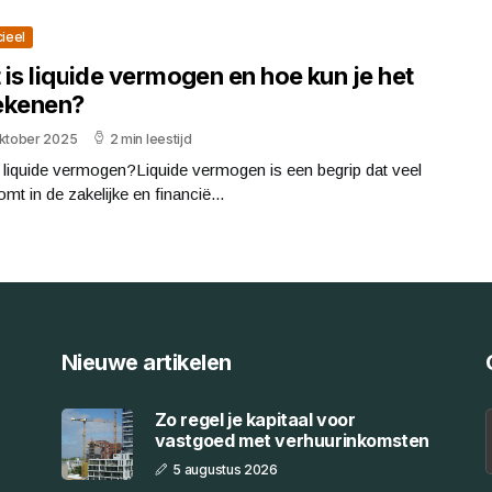
cieel
is liquide vermogen en hoe kun je het
ekenen?
oktober 2025
2 min leestijd
 liquide vermogen?Liquide vermogen is een begrip dat veel
mt in de zakelijke en financië...
Nieuwe artikelen
Zo regel je kapitaal voor
vastgoed met verhuurinkomsten
5 augustus 2026