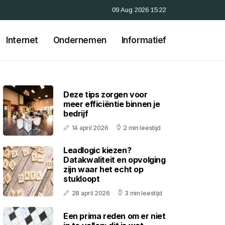
09 Aug 2026 15:22
Internet
Ondernemen
Informatief
Deze tips zorgen voor
meer efficiëntie binnen je
bedrijf
14 april 2026
2 min leestijd
Leadlogic kiezen?
Datakwaliteit en opvolging
zijn waar het echt op
stukloopt
28 april 2026
3 min leestijd
Een prima reden om er niet