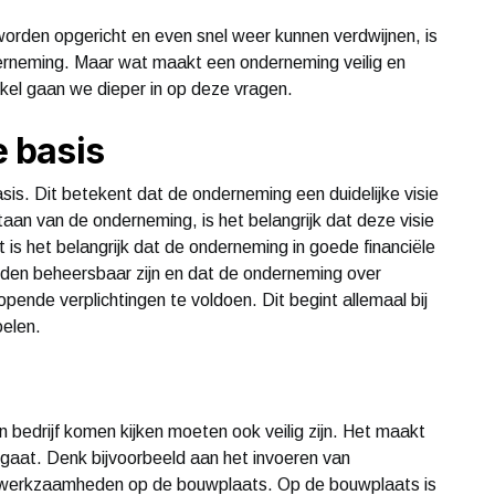
worden opgericht en even snel weer kunnen verdwijnen, is
nderneming. Maar wat maakt een onderneming veilig en
rtikel gaan we dieper in op deze vragen.
e basis
asis. Dit betekent dat de onderneming een duidelijke visie
aan van de onderneming, is het belangrijk dat deze visie
s het belangrijk dat de onderneming in goede financiële
lden beheersbaar zijn en dat de onderneming over
ende verplichtingen te voldoen. Dit begint allemaal bij
oelen.
 bedrijf komen kijken moeten ook veilig zijn. Het maakt
gaat. Denk bijvoorbeeld aan het invoeren van
wwerkzaamheden op de bouwplaats. Op de bouwplaats is