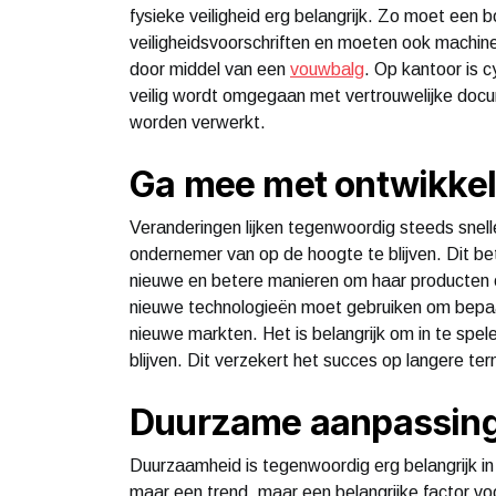
fysieke veiligheid erg belangrijk. Zo moet een 
veiligheidsvoorschriften en moeten ook machi
door middel van een
vouwbalg
. Op kantoor is c
veilig wordt omgegaan met vertrouwelijke doc
worden verwerkt.
Ga mee met ontwikke
Veranderingen lijken tegenwoordig steeds sneller
ondernemer van op de hoogte te blijven. Dit b
nieuwe en betere manieren om haar producten o
nieuwe technologieën moet gebruiken om bepaa
nieuwe markten. Het is belangrijk om in te spe
blijven. Dit verzekert het succes op langere ter
Duurzame aanpassin
Duurzaamheid is tegenwoordig erg belangrijk i
maar een trend, maar een belangrijke factor voor