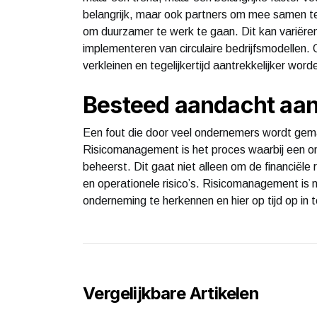
belangrijk, maar ook partners om mee samen te
om duurzamer te werk te gaan. Dit kan variëren
implementeren van circulaire bedrijfsmodellen. O
verkleinen en tegelijkertijd aantrekkelijker w
Besteed aandacht aa
Een fout die door veel ondernemers wordt gem
Risicomanagement is het proces waarbij een ond
beheerst. Dit gaat niet alleen om de financiële r
en operationele risico’s. Risicomanagement is 
onderneming te herkennen en hier op tijd op in 
Vergelijkbare Artikelen