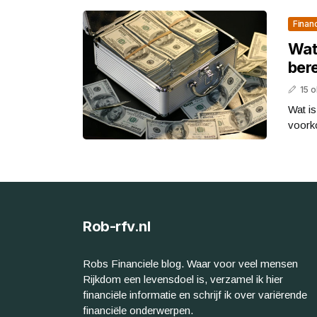
Finan
Wat 
ber
15 
Wat is
voorko
Rob-rfv.nl
Robs Financiele blog. Waar voor veel mensen
Rijkdom een levensdoel is, verzamel ik hier
financiële informatie en schrijf ik over variërende
financiële onderwerpen.