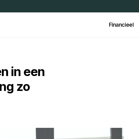
Financieel
n in een
ng zo