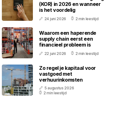
(KOR) in 2026 en wanneer
is het voordelig
24 juni 2026
2 min leestijd
Waarom een haperende
supply chain eerst een
financieel probleem is
22 juni 2026
2 min leestijd
Zo regel je kapitaal voor
vastgoed met
verhuurinkomsten
5 augustus 2026
2 min leestijd