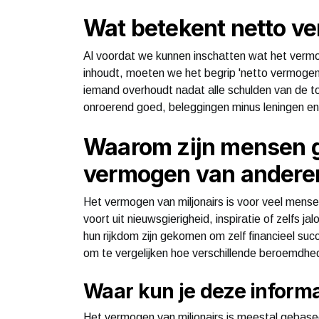
Wat betekent netto v
Al voordat we kunnen inschatten wat het verm
inhoudt, moeten we het begrip 'netto vermoge
iemand overhoudt nadat alle schulden van de to
onroerend goed, beleggingen minus leningen en
Waarom zijn mensen g
vermogen van andere
Het vermogen van miljonairs is voor veel mens
voort uit nieuwsgierigheid, inspiratie of zelfs 
hun rijkdom zijn gekomen om zelf financieel su
om te vergelijken hoe verschillende beroemdhe
Waar kun je deze inform
Het vermogen van miljonairs is meestal gebas