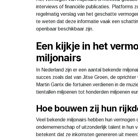
interviews of financiële publicaties. Platforms
regelmatig verslag van het geschatte vermogen
te weten dat deze informatie vaak een schatting
openbaar beschikbaar zijn.
Een kijkje in het ver
miljonairs
In Nederland zijn er een aantal bekende miljona
succes zoals dat van Jitse Groen, de oprichter
Martin Garrix die fortuinen verdienen in de muz
tientallen miljoenen tot honderden miljoenen eu
Hoe bouwen zij hun rijk
Veel bekende miljonairs hebben hun vermogen o
ondernemerschap of uitzonderlijk talent in hun
betekent dat ze inkomsten genereren uit meerder