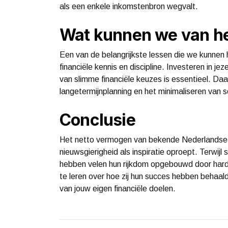
als een enkele inkomstenbron wegvalt.
Wat kunnen we van he
Een van de belangrijkste lessen die we kunnen ha
financiële kennis en discipline. Investeren in j
van slimme financiële keuzes is essentieel. Da
langetermijnplanning en het minimaliseren van s
Conclusie
Het netto vermogen van bekende Nederlandse m
nieuwsgierigheid als inspiratie oproept. Terwij
hebben velen hun rijkdom opgebouwd door hard
te leren over hoe zij hun succes hebben behaald,
van jouw eigen financiële doelen.