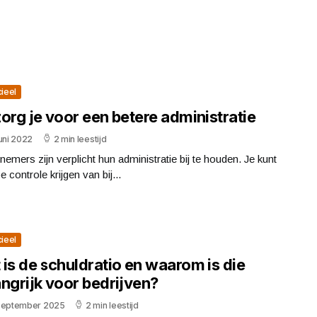
cieel
org je voor een betere administratie
uni 2022
2 min leestijd
emers zijn verplicht hun administratie bij te houden. Je kunt
e controle krijgen van bij...
cieel
is de schuldratio en waarom is die
ngrijk voor bedrijven?
september 2025
2 min leestijd