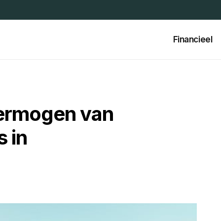
Financieel
vermogen van
 in