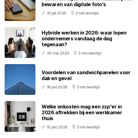
bewaren van digitale foto’s
31 juli 2026
2 min leestijd
Hybride werken in 2026: waar lopen
ondernemers vandaag de dag
tegenaan?
20 mei 2026
2 min leestijd
Voordelen van sandwichpanelen voor
dak en gevel
18 juni 2026
2 min leestijd
Welke onkosten mag een zzp'er in
2026 aftrekken bij een werkkamer
thuis
10 juni 2026
2 min leestijd