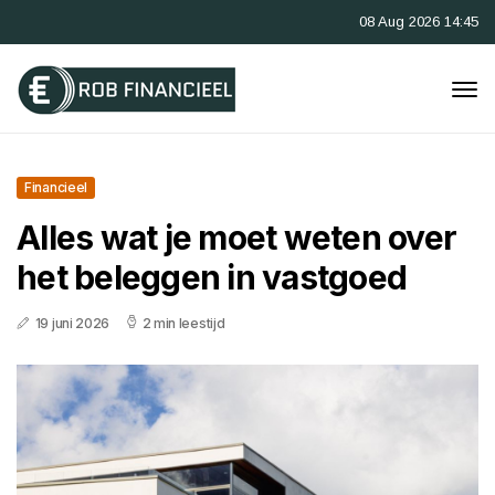
08 Aug 2026 14:45
Financieel
Alles wat je moet weten over
het beleggen in vastgoed
19 juni 2026
2 min leestijd