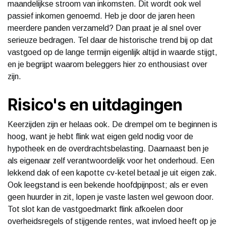
maandelijkse stroom van inkomsten. Dit wordt ook wel
passief inkomen genoemd. Heb je door de jaren heen
meerdere panden verzameld? Dan praat je al snel over
serieuze bedragen. Tel daar de historische trend bij op dat
vastgoed op de lange termijn eigenlijk altijd in waarde stijgt,
en je begrijpt waarom beleggers hier zo enthousiast over
zijn.
Risico's en uitdagingen
Keerzijden zijn er helaas ook. De drempel om te beginnen is
hoog, want je hebt flink wat eigen geld nodig voor de
hypotheek en de overdrachtsbelasting. Daarnaast ben je
als eigenaar zelf verantwoordelijk voor het onderhoud. Een
lekkend dak of een kapotte cv-ketel betaal je uit eigen zak.
Ook leegstand is een bekende hoofdpijnpost; als er even
geen huurder in zit, lopen je vaste lasten wel gewoon door.
Tot slot kan de vastgoedmarkt flink afkoelen door
overheidsregels of stijgende rentes, wat invloed heeft op je