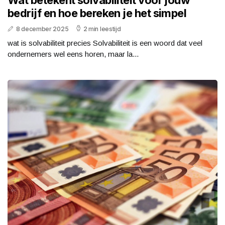
Wat betekent solvabiliteit voor jouw
bedrijf en hoe bereken je het simpel
8 december 2025
2 min leestijd
wat is solvabiliteit precies Solvabiliteit is een woord dat veel
ondernemers wel eens horen, maar la...