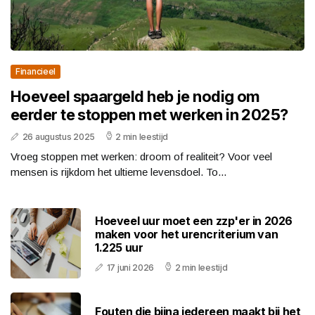
Financieel
Hoeveel spaargeld heb je nodig om
eerder te stoppen met werken in 2025?
26 augustus 2025
2 min leestijd
Vroeg stoppen met werken: droom of realiteit? Voor veel
mensen is rijkdom het ultieme levensdoel. To...
Hoeveel uur moet een zzp'er in 2026
maken voor het urencriterium van
1.225 uur
17 juni 2026
2 min leestijd
Fouten die bijna iedereen maakt bij het