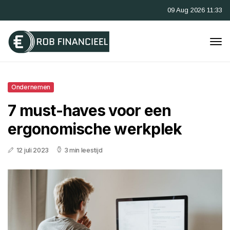
09 Aug 2026 11:33
Ondernemen
7 must-haves voor een
ergonomische werkplek
12 juli 2023
3 min leestijd