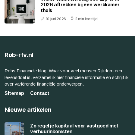
2026 aftrekken bij een werkkamer
thuis
10 juni 2026
2 min leestijd
Rob-rfv.nl
Robs Financiele blog. Waar voor veel mensen Rijkdom een
levensdoel is, verzamel ik hier financiële informatie en schrijf ik
over variërende financiële onderwerpen.
Sitemap
Contact
Nieuwe artikelen
Zo regel je kapitaal voor vastgoed met
verhuurinkomsten