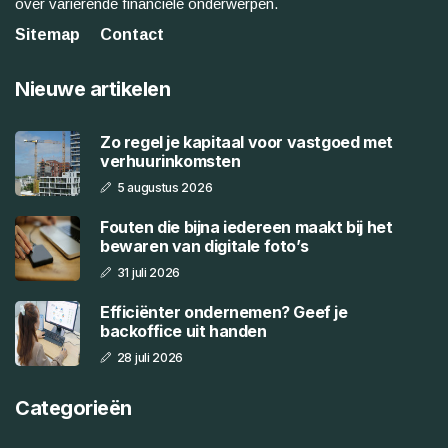
over variërende financiële onderwerpen.
Sitemap
Contact
Nieuwe artikelen
Zo regel je kapitaal voor vastgoed met
verhuurinkomsten
5 augustus 2026
Fouten die bijna iedereen maakt bij het
bewaren van digitale foto’s
31 juli 2026
Efficiënter ondernemen? Geef je
backoffice uit handen
28 juli 2026
Categorieën