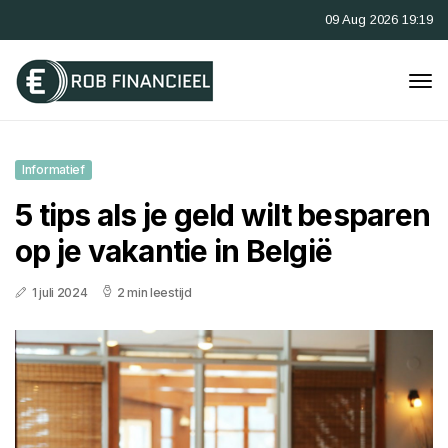
09 Aug 2026 19:19
Informatief
5 tips als je geld wilt besparen
op je vakantie in België
1 juli 2024
2 min leestijd