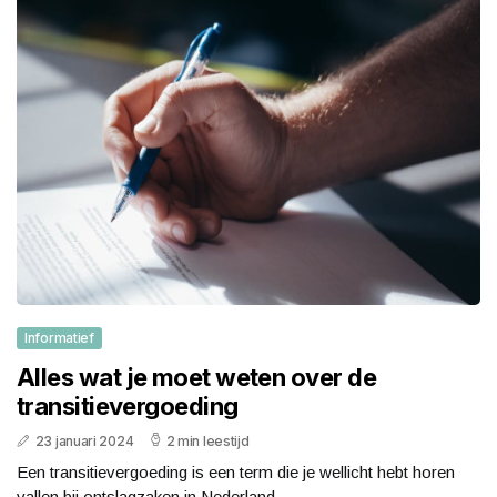
Informatief
Alles wat je moet weten over de
transitievergoeding
23 januari 2024
2 min leestijd
Een transitievergoeding is een term die je wellicht hebt horen
vallen bij ontslagzaken in Nederland....