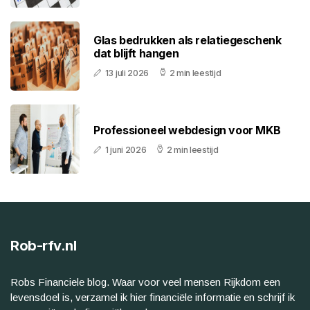
Glas bedrukken als relatiegeschenk
dat blijft hangen
13 juli 2026
2 min leestijd
Professioneel webdesign voor MKB
1 juni 2026
2 min leestijd
Rob-rfv.nl
Robs Financiele blog. Waar voor veel mensen Rijkdom een
levensdoel is, verzamel ik hier financiële informatie en schrijf ik