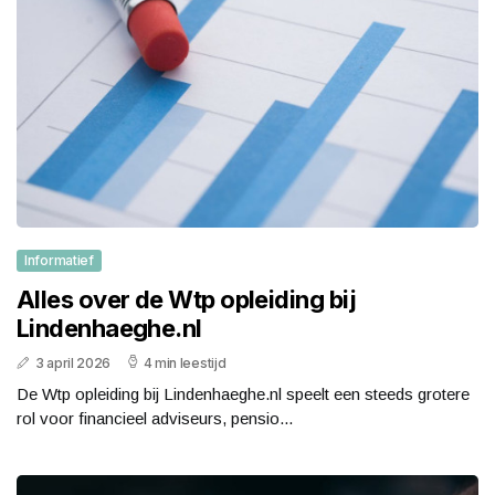
Informatief
Alles over de Wtp opleiding bij
Lindenhaeghe.nl
3 april 2026
4 min leestijd
De Wtp opleiding bij Lindenhaeghe.nl speelt een steeds grotere
rol voor financieel adviseurs, pensio...