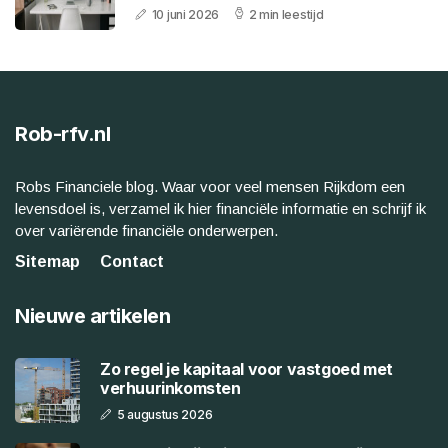
10 juni 2026
2 min leestijd
Rob-rfv.nl
Robs Financiele blog. Waar voor veel mensen Rijkdom een
levensdoel is, verzamel ik hier financiële informatie en schrijf ik
over variërende financiële onderwerpen.
Sitemap
Contact
Nieuwe artikelen
Zo regel je kapitaal voor vastgoed met
verhuurinkomsten
5 augustus 2026