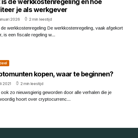
 is de werkkostenregeling en hoe
iteer je als werkgever
anuari 2026
2 min leestijd
 de werkkostenregeling De werkkostenregeling, vaak afgekort
r, is een fiscale regeling w...
cieel
ptomunten kopen, waar te beginnen?
uli 2021
2 min leestijd
j ook zo nieuwsgierig geworden door alle verhalen die je
oordig hoort over cryptocurrenc...