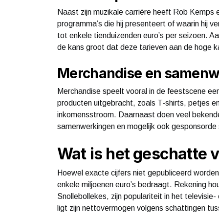
Naast zijn muzikale carrière heeft Rob Kemps e
programma’s die hij presenteert of waarin hij ve
tot enkele tienduizenden euro’s per seizoen. 
de kans groot dat deze tarieven aan de hoge k
Merchandise en samenw
Merchandise speelt vooral in de feestscene een
producten uitgebracht, zoals T-shirts, petjes 
inkomensstroom. Daarnaast doen veel bekend
samenwerkingen en mogelijk ook gesponsorde 
Wat is het geschatte
Hoewel exacte cijfers niet gepubliceerd word
enkele miljoenen euro’s bedraagt. Rekening houd
Snollebollekes, zijn populariteit in het televis
ligt zijn nettovermogen volgens schattingen tus