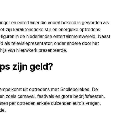
ger en entertainer die vooral bekend is geworden als
 zijn karakteristieke stijl en energieke optredens
e figuren in de Nederlandse entertainmentwereld. Naast
d als televisiepresentator, onder andere door het
hijs van Nieuwkerk presenteerde.
s zijn geld?
Kemps komt uit optredens met Snollebollekes. De
n zoals carnaval, festivals en grote bedrijfsfeesten.
nnen per optreden enkele duizenden euro’s vragen,
ie.