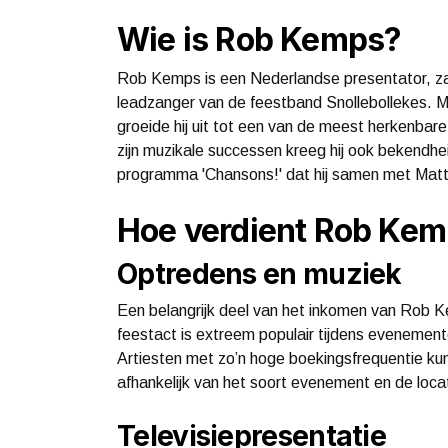
Wie is Rob Kemps?
Rob Kemps is een Nederlandse presentator, zan
leadzanger van de feestband Snollebollekes. Met
groeide hij uit tot een van de meest herkenbar
zijn muzikale successen kreeg hij ook bekendhei
programma 'Chansons!' dat hij samen met Matt
Hoe verdient Rob Kemp
Optredens en muziek
Een belangrijk deel van het inkomen van Rob 
feestact is extreem populair tijdens evenemente
Artiesten met zo’n hoge boekingsfrequentie ku
afhankelijk van het soort evenement en de locat
Televisiepresentatie