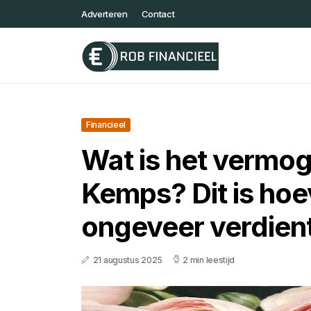
Adverteren
Contact
Financieel
Wat is het vermo
Kemps? Dit is hoev
ongeveer verdien
21 augustus 2025
2 min leestijd