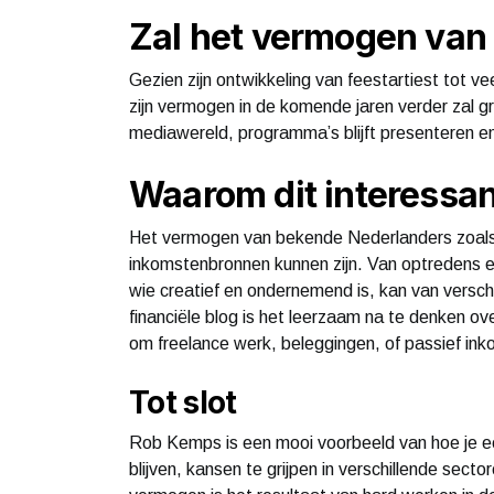
Zal het vermogen van
Gezien zijn ontwikkeling van feestartiest tot vee
zijn vermogen in de komende jaren verder zal groe
mediawereld, programma’s blijft presenteren 
Waarom dit interessan
Het vermogen van bekende Nederlanders zoals
inkomstenbronnen kunnen zijn. Van optredens e
wie creatief en ondernemend is, kan van versc
financiële blog is het leerzaam na te denken o
om freelance werk, beleggingen, of passief inko
Tot slot
Rob Kemps is een mooi voorbeeld van hoe je ee
blijven, kansen te grijpen in verschillende sect