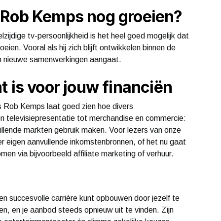
 Rob Kemps nog groeien?
lzijdige tv-persoonlijkheid is het heel goed mogelijk dat
ien. Vooral als hij zich blijft ontwikkelen binnen de
en nieuwe samenwerkingen aangaat.
t is voor jouw financiën
 Rob Kemps laat goed zien hoe divers
n televisiepresentatie tot merchandise en commercie:
hillende markten gebruik maken. Voor lezers van onze
ver eigen aanvullende inkomstenbronnen, of het nu gaat
men via bijvoorbeeld affiliate marketing of verhuur.
n succesvolle carrière kunt opbouwen door jezelf te
oren, en je aanbod steeds opnieuw uit te vinden. Zijn