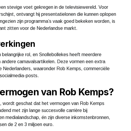
en stevige voet gekregen in de televisiewereld. Voor
rschijnt, ontvangt hij presentatielonen die kunnen oplopen
Aangezien zijn programma’s vaak goed bekeken worden, is
ant zitten voor de Nederlandse markt.
erkingen
 belangrijke rol, en Snollebollekes heeft meerdere
en andere carnavalsartikelen. Deze vormen een extra
e Nederlanders, waaronder Rob Kemps, commerciële
socialmedia-posts.
 vermogen van Rob Kemps?
en, wordt geschat dat het vermogen van Rob Kemps
end met zijn lange succesvolle carrière bij
ie- en medialandschap, én zijn diverse inkomstenbronnen,
sen de 2 en 3 miljoen euro.