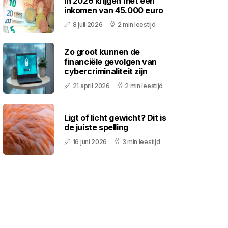
in 2026 krijgen met een
inkomen van 45.000 euro
8 juli 2026
2 min leestijd
Zo groot kunnen de
financiële gevolgen van
cybercriminaliteit zijn
21 april 2026
2 min leestijd
Ligt of licht gewicht? Dit is
de juiste spelling
16 juni 2026
3 min leestijd