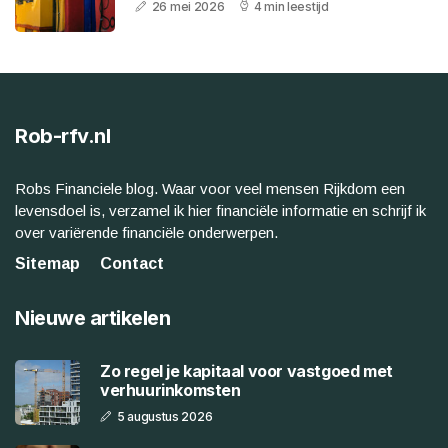
26 mei 2026
4 min leestijd
Rob-rfv.nl
Robs Financiele blog. Waar voor veel mensen Rijkdom een
levensdoel is, verzamel ik hier financiële informatie en schrijf ik
over variërende financiële onderwerpen.
Sitemap
Contact
Nieuwe artikelen
Zo regel je kapitaal voor vastgoed met
verhuurinkomsten
5 augustus 2026