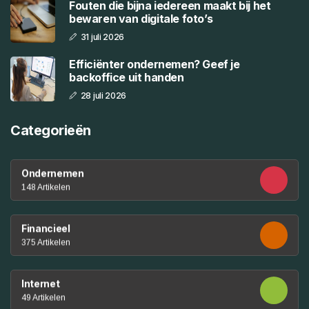
Fouten die bijna iedereen maakt bij het
bewaren van digitale foto’s
31 juli 2026
Efficiënter ondernemen? Geef je
backoffice uit handen
28 juli 2026
Categorieën
Ondernemen
148 Artikelen
Financieel
375 Artikelen
Internet
49 Artikelen