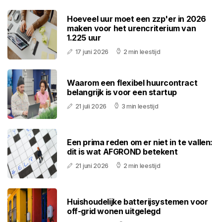
Hoeveel uur moet een zzp'er in 2026
maken voor het urencriterium van
1.225 uur
17 juni 2026
2 min leestijd
Waarom een flexibel huurcontract
belangrijk is voor een startup
21 juli 2026
3 min leestijd
Een prima reden om er niet in te vallen:
dit is wat AFGROND betekent
21 juni 2026
2 min leestijd
Huishoudelijke batterijsystemen voor
off-grid wonen uitgelegd