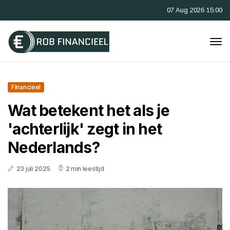
07 Aug 2026 15:00
Financieel
Wat betekent het als je
'achterlijk' zegt in het
Nederlands?
23 juli 2025
2 min leestijd