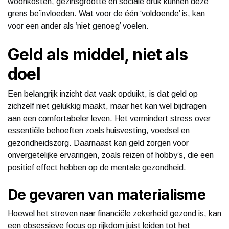
woonkosten, gezinsgrootte en sociale druk kunnen deze
grens beïnvloeden. Wat voor de één ‘voldoende’ is, kan
voor een ander als ‘niet genoeg’ voelen.
Geld als middel, niet als
doel
Een belangrijk inzicht dat vaak opduikt, is dat geld op
zichzelf niet gelukkig maakt, maar het kan wel bijdragen
aan een comfortabeler leven. Het vermindert stress over
essentiële behoeften zoals huisvesting, voedsel en
gezondheidszorg. Daarnaast kan geld zorgen voor
onvergetelijke ervaringen, zoals reizen of hobby’s, die een
positief effect hebben op de mentale gezondheid.
De gevaren van materialisme
Hoewel het streven naar financiële zekerheid gezond is, kan
een obsessieve focus op rijkdom juist leiden tot het