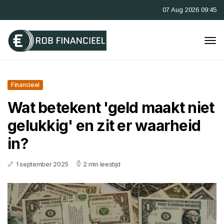
07 Aug 2026 09:45
Financieel
Wat betekent 'geld maakt niet
gelukkig' en zit er waarheid
in?
1 september 2025
2 min leestijd