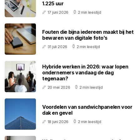
1.225 uur
17 juni 2026
2 min leestijd
Fouten die bijna iedereen maakt bij het
bewaren van digitale foto’s
31 juli 2026
2 min leestijd
Hybride werken in 2026: waar lopen
ondernemers vandaag de dag
tegenaan?
20 mei 2026
2 min leestijd
Voordelen van sandwichpanelen voor
dak en gevel
18 juni 2026
2 min leestijd