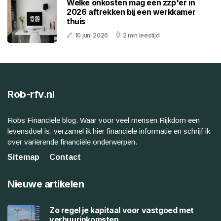
Welke onkosten mag een zzp'er in
2026 aftrekken bij een werkkamer
thuis
10 juni 2026
2 min leestijd
Rob-rfv.nl
Robs Financiele blog. Waar voor veel mensen Rijkdom een
levensdoel is, verzamel ik hier financiële informatie en schrijf ik
over variërende financiële onderwerpen.
Sitemap
Contact
Nieuwe artikelen
Zo regel je kapitaal voor vastgoed met
verhuurinkomsten