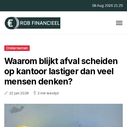
08 Aug 2026 21:25
Ondernemen
Waarom blijkt afval scheiden
op kantoor lastiger dan veel
mensen denken?
22 juni 2026
2 min leestijd