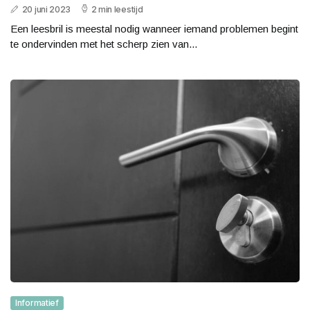
20 juni 2023
2 min leestijd
Een leesbril is meestal nodig wanneer iemand problemen begint
te ondervinden met het scherp zien van...
Informatief