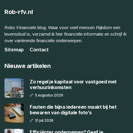
Rob-rfv.nl
Robs Financiele blog. Waar voor veel mensen Rijkdom een
levensdoel is, verzamel ik hier financiële informatie en schrijf ik
over variërende financiële onderwerpen.
Sitemap
Contact
Nieuwe artikelen
Zo regel je kapitaal voor vastgoed met
verhuurinkomsten
5 augustus 2026
Fouten die bijna iedereen maakt bij het
bewaren van digitale foto’s
31 juli 2026
Efficiënter ondernemen? Geef je