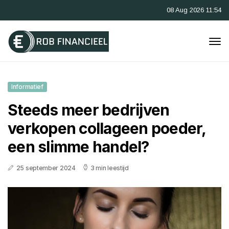
08 Aug 2026 11:54
Informatief
Steeds meer bedrijven
verkopen collageen poeder,
een slimme handel?
25 september 2024
3 min leestijd