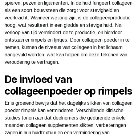
spieren, pezen en ligamenten. In de huid fungeert collageen
als een soort bouwsteen die zorgt voor stevigheid en
veerkracht. Wanneer we jong zijn, is de collageenproductie
hoog, wat resulteert in een gladde en stevige huid. Na
verloop van tijd vermindert deze productie, en hierdoor
ontstaan er rimpels en lijntjes. Door collageen poeder in te
nemen, kunnen de niveaus van collageen in het lichaam
aangevuld worden, wat kan helpen om deze tekenen van
veroudering te vertragen.
De invloed van
collageenpoeder op rimpels
Er is groeiend bewijs dat het dagelijks slikken van collageen
poeder rimpels kan verminderen. Verschillende klinische
studies tonen aan dat deelnemers die gedurende enkele
maanden collageen supplementen slikten, verbeteringen
zagen in hun huidtextuur en een vermindering van