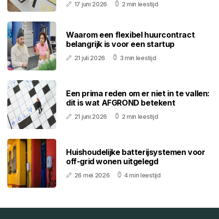
17 juni 2026
2 min leestijd
Waarom een flexibel huurcontract
belangrijk is voor een startup
21 juli 2026
3 min leestijd
Een prima reden om er niet in te vallen:
dit is wat AFGROND betekent
21 juni 2026
2 min leestijd
Huishoudelijke batterijsystemen voor
off-grid wonen uitgelegd
26 mei 2026
4 min leestijd