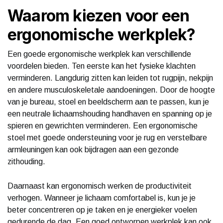
Waarom kiezen voor een
ergonomische werkplek?
Een goede ergonomische werkplek kan verschillende
voordelen bieden. Ten eerste kan het fysieke klachten
verminderen. Langdurig zitten kan leiden tot rugpijn, nekpijn
en andere musculoskeletale aandoeningen. Door de hoogte
van je bureau, stoel en beeldscherm aan te passen, kun je
een neutrale lichaamshouding handhaven en spanning op je
spieren en gewrichten verminderen. Een ergonomische
stoel met goede ondersteuning voor je rug en verstelbare
armleuningen kan ook bijdragen aan een gezonde
zithouding.
Daarnaast kan ergonomisch werken de productiviteit
verhogen. Wanneer je lichaam comfortabel is, kun je je
beter concentreren op je taken en je energieker voelen
gedurende de dag. Een goed ontworpen werkplek kan ook