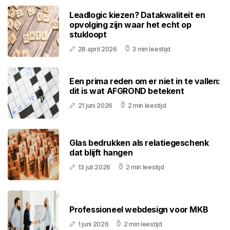
Leadlogic kiezen? Datakwaliteit en
opvolging zijn waar het echt op
stukloopt
28 april 2026
3 min leestijd
Een prima reden om er niet in te vallen:
dit is wat AFGROND betekent
21 juni 2026
2 min leestijd
Glas bedrukken als relatiegeschenk
dat blijft hangen
13 juli 2026
2 min leestijd
Professioneel webdesign voor MKB
1 juni 2026
2 min leestijd