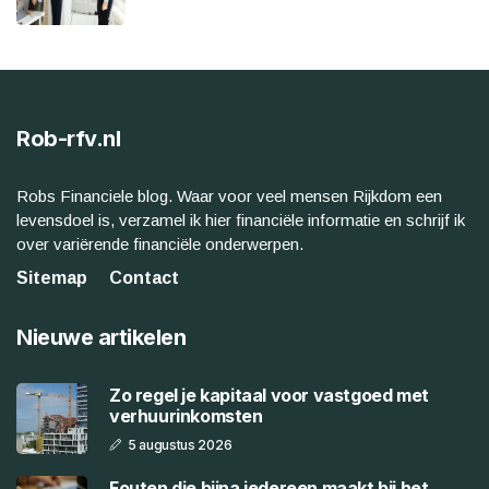
Rob-rfv.nl
Robs Financiele blog. Waar voor veel mensen Rijkdom een
levensdoel is, verzamel ik hier financiële informatie en schrijf ik
over variërende financiële onderwerpen.
Sitemap
Contact
Nieuwe artikelen
Zo regel je kapitaal voor vastgoed met
verhuurinkomsten
5 augustus 2026
Fouten die bijna iedereen maakt bij het