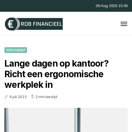
09 Aug 2026 15:49
Informatief
Lange dagen op kantoor?
Richt een ergonomische
werkplek in
6 juli 2023
2 min leestijd