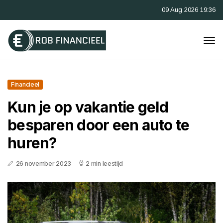
09 Aug 2026 19:36
Financieel
Kun je op vakantie geld
besparen door een auto te
huren?
26 november 2023
2 min leestijd