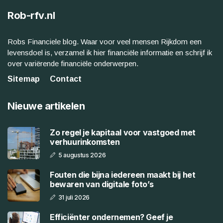
Rob-rfv.nl
Robs Financiele blog. Waar voor veel mensen Rijkdom een
levensdoel is, verzamel ik hier financiële informatie en schrijf ik
over variërende financiële onderwerpen.
Sitemap
Contact
Nieuwe artikelen
Zo regel je kapitaal voor vastgoed met
verhuurinkomsten
5 augustus 2026
Fouten die bijna iedereen maakt bij het
bewaren van digitale foto’s
31 juli 2026
Efficiënter ondernemen? Geef je