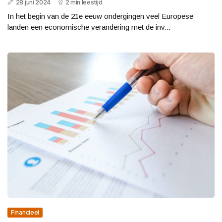
28 juni 2024
2 min leestijd
In het begin van de 21e eeuw ondergingen veel Europese
landen een economische verandering met de inv...
Financieel