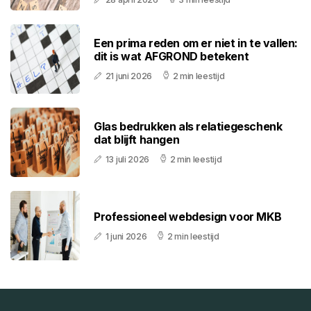
Een prima reden om er niet in te vallen:
dit is wat AFGROND betekent
21 juni 2026
2 min leestijd
Glas bedrukken als relatiegeschenk
dat blijft hangen
13 juli 2026
2 min leestijd
Professioneel webdesign voor MKB
1 juni 2026
2 min leestijd