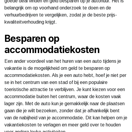
goede deal vinden en geld besparen op je autohuur. Het is
belangrijk om op voorhand onderzoek te doen en de
verhuurbedrijven te vergelijken, zodat je de beste prijs-
kwaliteitverhouding krijgt.
Besparen op
accommodatiekosten
Een ander voordeel van het huren van een auto tijdens je
vakantie is de mogelijkheid om geld te besparen op
accommodatiekosten. Als je een auto hebt, hoef je niet per
se in het centrum van een stad of bij een populaire
toeristische attractie te verblijven. Je kunt kiezen voor een
accommodatie buiten het centrum, waar de kosten vaak
lager zijn. Met de auto kun je gemakkelijk naar de plaatsen
gaan die je wilt bezoeken, zonder dat je afhankelijk bent
van de nabijheid van je accommodatie. Dit kan helpen om je
vakantiekosten te verlagen en meer geld over te houden
voor andere leuke activiteiten.